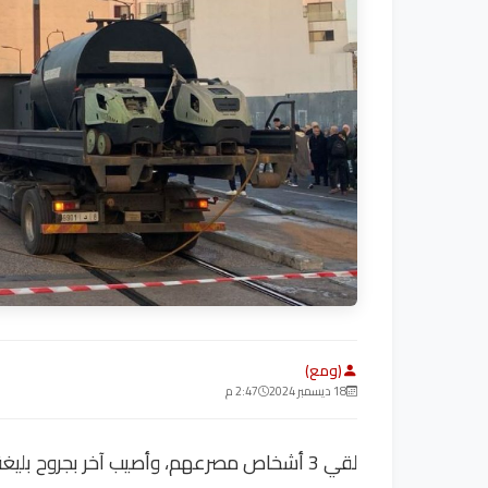
(ومع)
18 ديسمبر 2024
2:47 م
لقي 3 أشخاص مصرعهم، وأصيب آخر بجروح بليغ