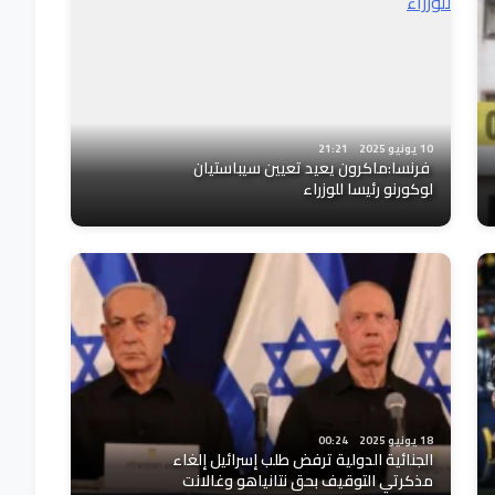
10 يونيو 2025
21:21
فرنسا:ماكرون يعيد تعيين سيباستيان
لوكورنو رئيسا للوزراء
18 يونيو 2025
00:24
الجنائية الدولية ترفض طلب إسرائيل إلغاء
مذكرتي التوقيف بحق نتانياهو وغالانت