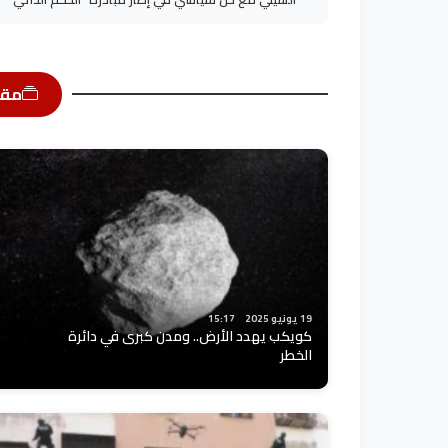
مقا
19 يونيو 2025
15:17
كويكب يهدد الأرض.. ومدن كبرى في دائرة
الخطر