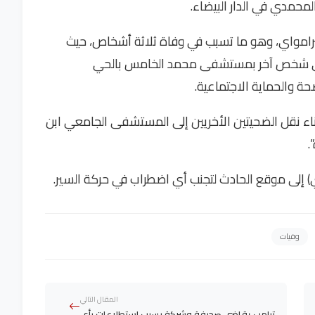
حمدي في الدار البيضاء.
امواي، وهو ما تسبب في وفاة ثلاثة أشخاص، حيث
في شخص آخر بمستشفى محمد الخامس بالحي
ة والحماية الاجتماعية.
اء نقل الضحيتين الأخريين إلى المستشفى الجامعي ابن
.
 إلى موقع الحادث لتجنب أي اضطراب في حركة السير.
وفيات
المقال التالي
ترامب يقاضي صحيفة وشركة بسبب استطلاعات رأي