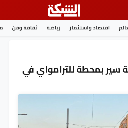
الم
اقتصاد واستثمار
رياضة
ثقافة وفن
مغ
ثة سير بمحطة للترامواي في