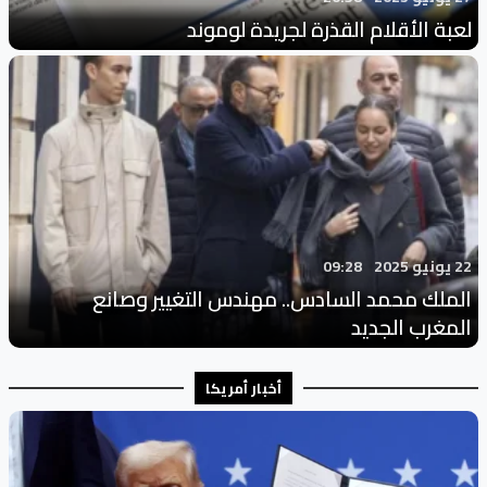
لعبة الأقلام القذرة لجريدة لوموند
22 يونيو 2025
09:28
الملك محمد السادس.. مهندس التغيير وصانع
المغرب الجديد
أخبار أمريكا