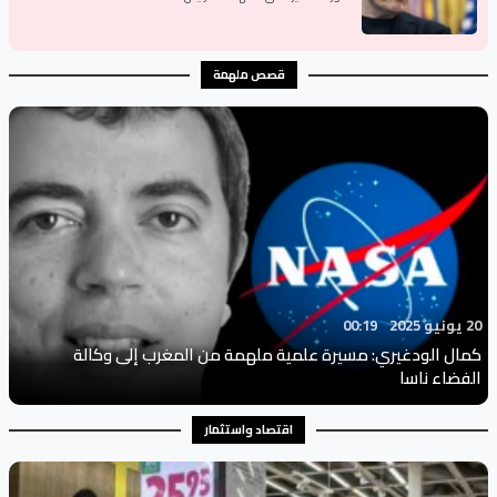
قصص ملهمة
20 يونيو 2025
00:19
كمال الودغيري: مسيرة علمية ملهمة من المغرب إلى وكالة
الفضاء ناسا
اقتصاد واستثمار