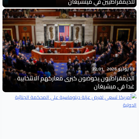
للديمقراطيين في ميتشيغان
03 يونيو 2026
22:01
الديمقراطيون يخوضون كبرى معاركهم الانتخابية
غدا في ميشيغان