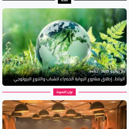
صحة
24 يونيو 2025
14:42
الرباط.. إطلاق مشروع البوابة الخضراء للشباب والتنوع البيولوجي
نون النسوة