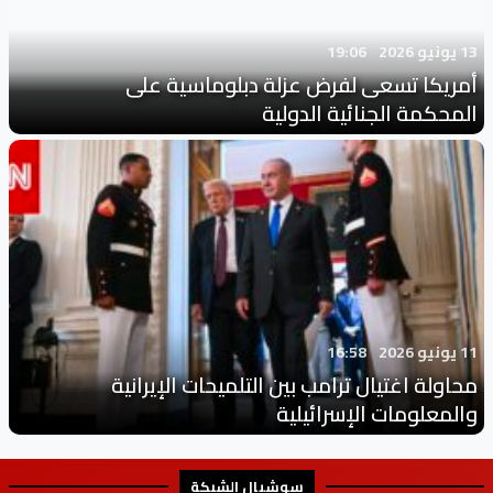
13 يونيو 2026
19:06
أمريكا تسعى لفرض عزلة دبلوماسية على
المحكمة الجنائية الدولية
11 يونيو 2026
16:58
محاولة اغتيال ترامب بين التلميحات الإيرانية
والمعلومات الإسرائيلية
سوشيال الشبكة