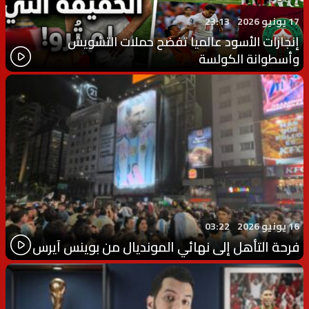
17 يونيو 2026
23:13
إنجازات الأسود عالميا تفضح حملات التشويش
وأسطوانة الكولسة
16 يونيو 2026
03:22
فرحة التأهل إلى نهائي المونديال من بوينس آيرس