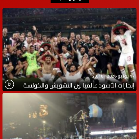
17 يونيو 2026
23:18
إنجازات الأسود عالميا بين التشويش والكولسة