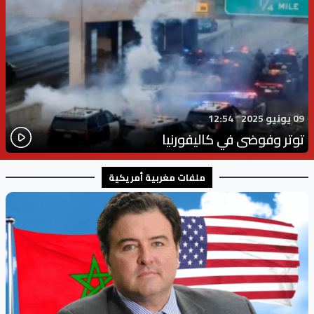
09 يونيو 2025
12:54
توتر وفوضى في كاليفورنيا
ملفات مغربية أمريكية