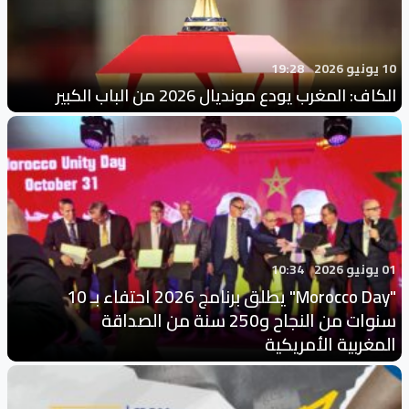
10 يونيو 2026
19:28
الكاف: المغرب يودع مونديال 2026 من الباب الكبير
01 يونيو 2026
10:34
"Morocco Day" يطلق برنامج 2026 احتفاء بـ 10
سنوات من النجاح و250 سنة من الصداقة
المغربية الأمريكية