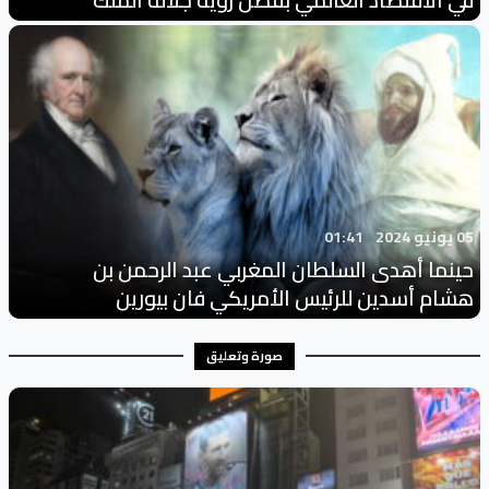
05 يونيو 2024
01:41
حينما أهدى السلطان المغربي عبد الرحمن بن
هشام أسدين للرئيس الأمريكي فان بيورين
صورة وتعليق