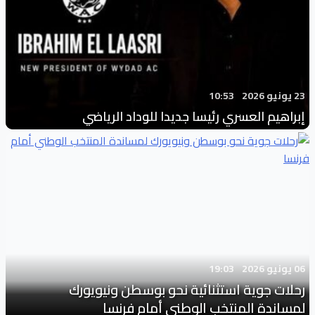
23 يونيو 2026
10:53
إبراهيم العسري رئيسا جديدا للوداد الرياضي
06 يونيو 2026
19:03
رحلات جوية استثنائية نحو بوسطن ونيويورك
لمساندة المنتخب الوطني أمام فرنسا