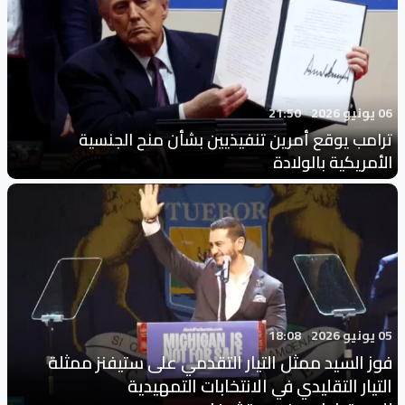
06 يونيو 2026
21:50
ترامب يوقع أمرين تنفيذيين بشأن منح الجنسية
الأمريكية بالولادة
05 يونيو 2026
18:08
فوز السيد ممثل التيار التقدمي على ستيفنز ممثلة
التيار التقليدي في الانتخابات التمهيدية