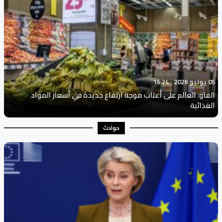
05 يونيو 2026
16:24
الفاو: العالم على أعتاب موجة ارتفاع جديدة في أسعار المواد
الغذائية
حوادث