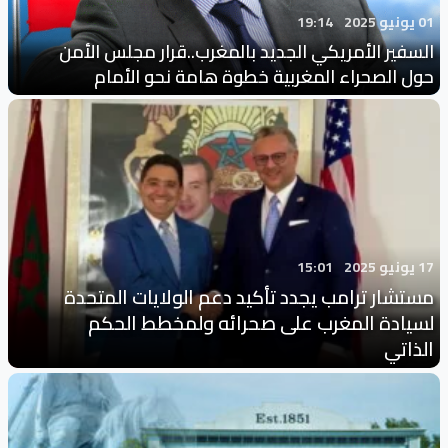
01 يونيو 2025
19:14
السفير الأمريكي الجديد بالمغرب..قرار مجلس الأمن
حول الصحراء المغربية خطوة هامة نحو الأمام
17 يونيو 2025
15:01
مستشار ترامب يجدد تأكيد دعم الولايات المتحدة
لسيادة المغرب على صحرائه ولمخطط الحكم
الذاتي