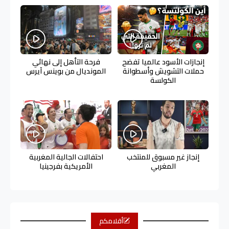
إنجازات الأسود عالميا تفضح
فرحة التأهل إلى نهائي
حملات التشويش وأسطوانة
المونديال من بوينس آيرس
الكولسة
إنجاز غير مسبوق للمنتخب
احتفالات الجالية المغربية
المغربي
الأمريكية بفرجينيا
أقلامكم