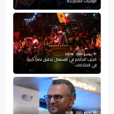
الولايات المتأرجحة
17 يونيو 2024
23:58
الحزب الحاكم في السنغال يحقق نصرا كبيرا
في الانتخابات
01 يونيو 2025
16:58