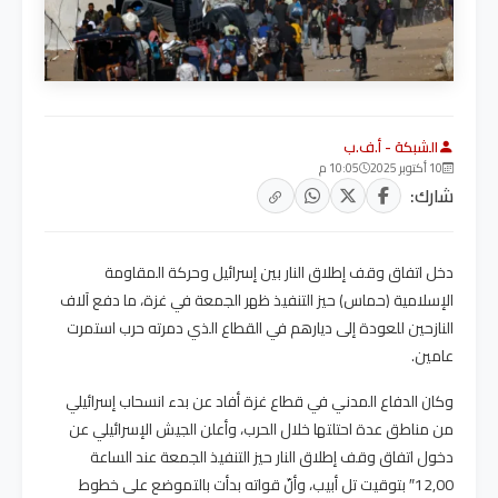
الشبكة - أ.ف.ب
10 أكتوبر 2025
10:05 م
شارك:
دخل اتفاق وقف إطلاق النار بين إسرائيل وحركة المقاومة
الإسلامية (حماس) حيز التنفيذ ظهر الجمعة في غزة، ما دفع آلاف
النازحين للعودة إلى ديارهم في القطاع الذي دمرته حرب استمرت
عامين.
وكان الدفاع المدني في قطاع غزة أفاد عن بدء انسحاب إسرائيلي
من مناطق عدة احتلتها خلال الحرب، وأعلن الجيش الإسرائيلي عن
دخول اتفاق وقف إطلاق النار حيز التنفيذ الجمعة عند الساعة
12,00″ بتوقيت تل أبيب، وأنّ قواته بدأت بالتموضع على خطوط