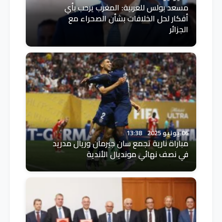
مسعد بولس للعربية: المغرب يرحب بأي
أفكار لحل الخلافات بشأن الصحراء مع
الجزائر
06 يونيو 2025
13:38
مباراة نارية تجمع سان جيرمان وريال مدريد
في نصف نهائي مونديال الأندية