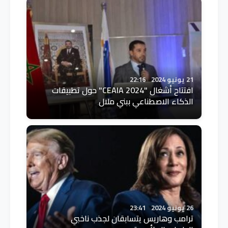
21 يونيو 2024
22:16
افتتاح أشغال "CEAIA 2024" حول تطبيقات
الذكاء الاصطناعي ببني ملال
26 يونيو 2024
23:41
ترامب وهاريس يتسابقان لجذب ناخبي