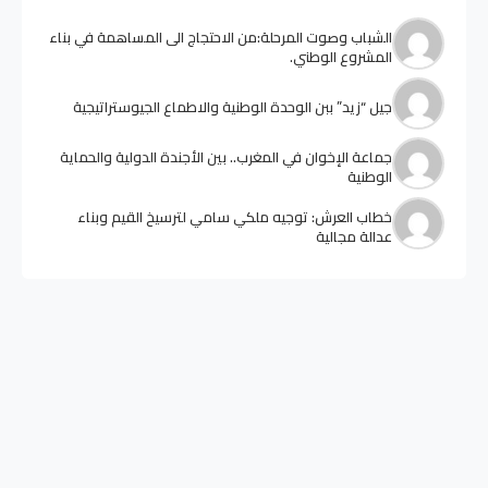
الشباب وصوت المرحلة:من الاحتجاج الى المساهمة في بناء
المشروع الوطني.
جيل “زيد” ببن الوحدة الوطنية والاطماع الجيوستراتيجية
جماعة الإخوان في المغرب.. بين الأجندة الدولية والحماية
الوطنية
خطاب العرش: توجيه ملكي سامي لترسيخ القيم وبناء
عدالة مجالية