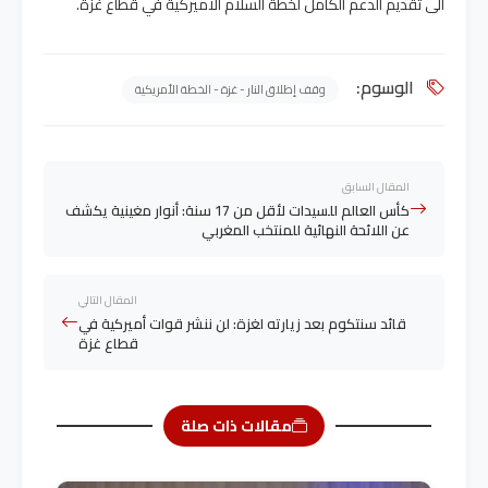
الى تقديم الدعم الكامل لخطة السلام الأميركية في قطاع غزة.
الوسوم:
وقف إطلاق النار - غزة - الخطة الأمريكية
المقال السابق
كأس العالم للسيدات لأقل من 17 سنة: أنوار مغينية يكشف
عن اللائحة النهائية للمنتخب المغربي
المقال التالي
قائد سنتكوم بعد زيارته لغزة: لن ننشر قوات أميركية في
قطاع غزة
مقالات ذات صلة