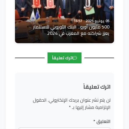
05 يونيو 2025
16:57
500 مليون أورو.. البنك الأوروبي للاستثمار
يعزز شراكته مع المغرب في 2024
اترك تعليقاً
اترك تعليقاً
لن يتم نشر عنوان بريدك الإلكتروني.
الحقول
الإلزامية مشار إليها بـ
*
التعليق
*