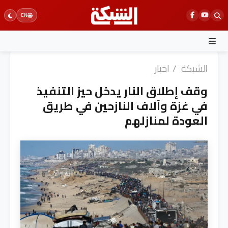
Ski
EN
t
conten
الشبكة
/
اخبار
وقف إطلاق النار يدخل حيز التنفيذ
في غزة وآلاف النازحين في طريق
العودة لمنازلهم