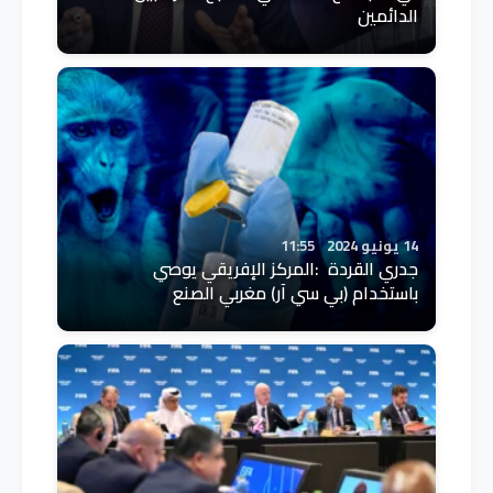
الدائمين
14 يونيو 2024
11:55
جدري القردة :المركز الإفريقي يوصي
باستخدام (بي سي آر) مغربي الصنع