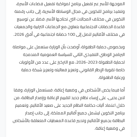
الموجهة للأسر عبر تفعيل برنامج لمواكبة تفعيل فضاءات الأسرة،
وتنفيذ برنامج للتكوين في مجال الوساطة الأسرية، إلى جانب رقمنة
التكوين في مختلف المجالات التي تحتاجها الأسر، فضلا عن توسيع
قاعدة الحضانات الاجتماعية بتعاون مع الجماعات الترابية والجمعيات
في مختلف الأقاليم لتصل إلى 100 حضانة اجتماعية في أفق 2026.
وبخصوص حماية الطفولة، أوضحت بأن الوزارة ستعمل على مواصلة
البرنامج الوطني التنفيذي الثاني للسياسة العمومية المندمجة
لحماية الطفولة 2023-2026، مع التركيز على عدد من الأولويات
خاصة تقوية الإطار القانوني وتعزيز فعاليته وتعزيز شبكة حماية
ورعاية الطفولة.
أما فيما يخص الأشخاص في وضعية إعاقة، فستعمل الوزارة، وفقا
لابن يحيى، على إرساء نظام جديد لتقييم الإعاقة وإصدار البطاقة، من
خلال اعتماد آليات حكامة النظام الجديد على صعيد الأقاليم، وتعميم
برنامج التكوين ليشمل جميع أقاليم المملكة، إلى جانب إصدار
البطاقة بجميع الأقاليم وتدبير قاعدة المعطيات المتعلقة بالأشخاص
في وضعية إعاقة.