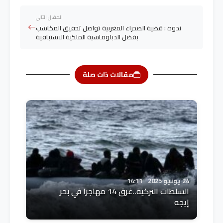
المقال التالي
ندوة : قضية الصحراء المغربية تواصل تحقيق المكاسب
بفضل الدبلوماسية الملكية الاستباقية
مقالات ذات صلة
24 يونيو 2025
14:11
السلطات التركية..غرق 14 مهاجرا في بحر
إيجه