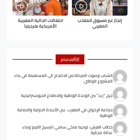
إنجاز غير مسبوق للمنتخب
احتفالات الجالية المغربية
المغربي
الأمريكية بفرجينيا
أقلامكم
الشباب وصوت المرحلة:من الاحتجاج الى المساهمة في بناء
المشروع الوطني.
جيل “زيد” ببن الوحدة الوطنية والاطماع الجيوستراتيجية
جماعة الإخوان في المغرب.. بين الأجندة الدولية والحماية
الوطنية
خطاب العرش: توجيه ملكي سامي لترسيخ القيم وبناء
عدالة مجالية