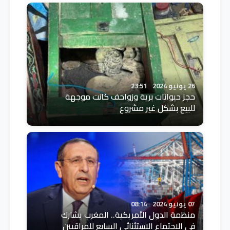
26 يونيو 2024
23:51
حجز حيوانات برية وزواحف كانت موجهة
للبيع بشكل غير مشروع
07 يونيو 2024
08:14
منظمة الدول الأمريكية.. المغرب يشارك
في الاجتماع الاستثنائي السابع للمراقبين