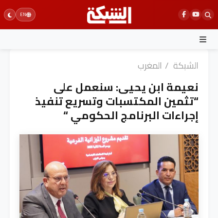
Ski
EN
t
conten
الشبكة
/
المغرب
نعيمة ابن يحيى: سنعمل على
“تثمين المكتسبات وتسريع تنفيذ
إجراءات البرنامج الحكومي “