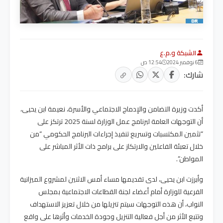
الشبكة و.م.ع
6 نوفمبر 2024
12:54 ص
شارك:
أكدت وزيرة التضامن والإدماج الاجتماعي والأسرة، نعيمة ابن يحيى،
أن التوجهات العامة لبرنامج عمل الوزارة لسنة 2025 ترتكز على
“تثمين المكتسبات وتسريع تنفيذ إجراءات البرنامج الحكومي “من
خلال تعبئة الفاعلين والارتكاز على برامج ذات الأثر المباشر على
المواطن”.
وأبرزت ابن يحيى، لدى تقديمها مساء أمس الاثنين لمشروع الميزانية
الفرعية للوزارة أمام أعضاء لجنة القطاعات الاجتماعية بمجلس
النواب، أن هذه التوجهات سيتم تنزيلها من خلال تعزيز الاستهداف
وتتبع الأثر من أجل فعالية التنزيل وجودة الخدمات وأثرها على واقع