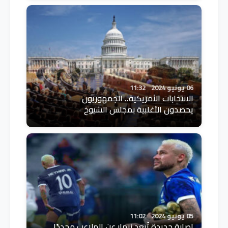
06 يونيو 2024
11:32
الانتخابات الأمريكية.. الجمهوريون
يحصدون الأغلبية بمجلس الشيوخ
05 يونيو 2024
11:02
إصابة جديدة تُبعد نيمار عن الملاعب مجددًا