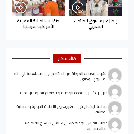
إنجاز غير مسبوق للمنتخب
احتفالات الجالية المغربية
المغربي
الأمريكية بفرجينيا
أقلامكم
الشباب وصوت المرحلة:من الاحتجاج الى المساهمة في بناء
المشروع الوطني.
جيل “زيد” ببن الوحدة الوطنية والاطماع الجيوستراتيجية
جماعة الإخوان في المغرب.. بين الأجندة الدولية والحماية
الوطنية
خطاب العرش: توجيه ملكي سامي لترسيخ القيم وبناء
عدالة مجالية