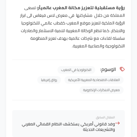
رؤية مستقبلية لتعزيز مكانة المغرب عالمياً
و تسعى
المملكة من خلال مشاركتها في معرض لاس فيغاس الى ابراز
الرؤية الملكية لتعزيز موقع المغرب كقطب عالمي للتكنولوجيا
والابتكار. كما تنظم الوكالة المغربية لتنمية الاستثمار والصادرات
سلسلة لقاءات مع شركات عالمية بهدف تعزيز المنظومة
التكنولوجية والصناعية المغربية.
الوسوم:
التكنولوجيا في المغرب
العلاقات الاقتصادية المغربية الأمريكية
رواق إفريقيا
معرض الابتكارات الإلكترونية
المقال السابق
وفد قانوني أمريكي يستكشف النظام القضائي المغربي
والتشريعات الحديثة