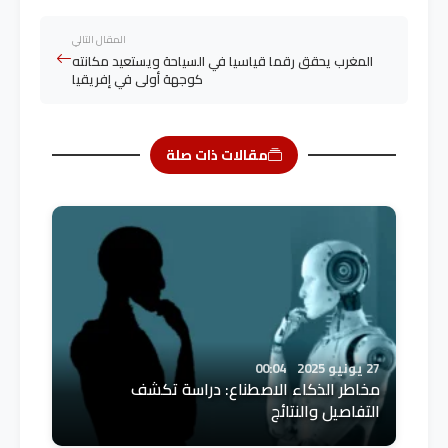
المقال التالي
المغرب يحقق رقما قياسيا في السياحة ويستعيد مكانته
كوجهة أولى في إفريقيا
مقالات ذات صلة
27 يونيو 2025
00:04
مخاطر الذكاء الاصطناع: دراسة تكشف
التفاصيل والنتائج