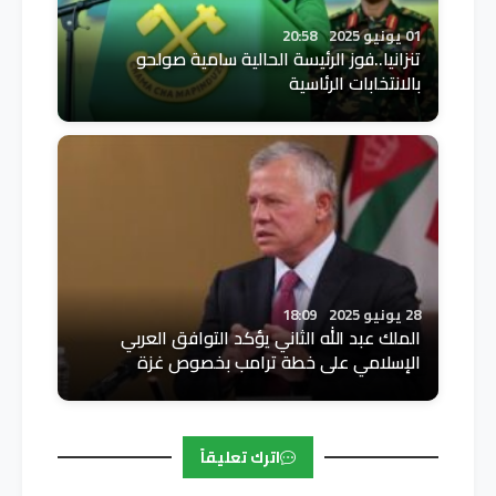
01 يونيو 2025
20:58
تنزانيا..فوز الرئيسة الحالية سامية صولحو
بالانتخابات الرئاسية
28 يونيو 2025
18:09
الملك عبد الله الثاني يؤكد التوافق العربي
الإسلامي على خطة ترامب بخصوص غزة
اترك تعليقاً