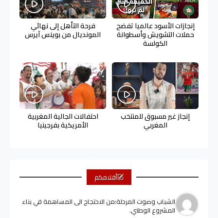
إنجازات الأسود عالميا تفضح
فرحة التأهل إلى نهائي
حملات التشويش وأسطوانة
المونديال من بوينس آيرس
الكولسة
إنجاز غير مسبوق للمنتخب
احتفالات الجالية المغربية
المغربي
الأمريكية بفرجينيا
أقلامكم
الشباب وصوت المرحلة:من الاحتجاج الى المساهمة في بناء
المشروع الوطني.