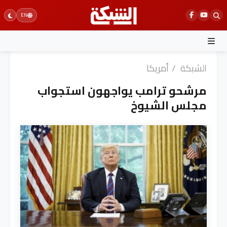
Ski
EN
t
conten
الشبكة
/
أمريكا
مرشحو ترامب يواجهون استجواب
مجلس الشيوخ