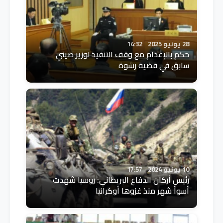
28 يونيو 2025
14:32
حكم بالإعدام مع وقف التنفيذ لوزير صيني
سابق في قضية رشوة
10 يونيو 2024
17:57
رئيس أركان الدفاع البريطاني: روسيا شهدت
أسوأ شهر منذ غزوها أوكرانيا