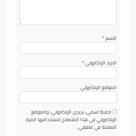
الاسم
*
البريد الإلكتروني
*
الموقع الإلكتروني
احفظ اسمي، بريدي الإلكتروني، والموقع
الإلكتروني في هذا المتصفح لاستخدامها المرة
المقبلة في تعليقي.