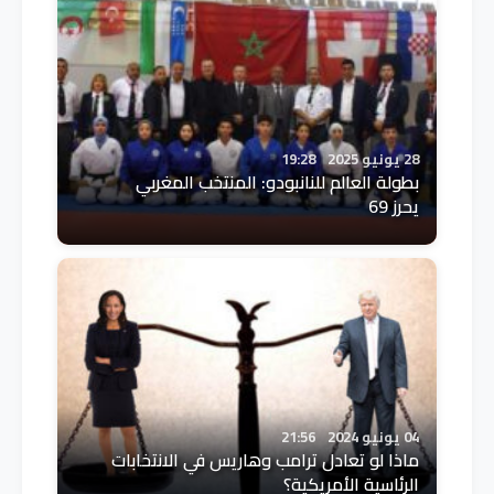
28 يونيو 2025
19:28
بطولة العالم للنانبودو: المنتخب المغربي
يحرز 69
04 يونيو 2024
21:56
ماذا لو تعادل ترامب وهاريس في الانتخابات
الرئاسية الأمريكية؟