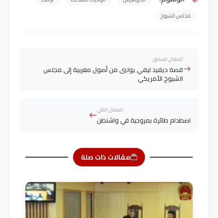
مجلس الشيوخ
المقال السابق
قصة ديفيد ليفي يوليي من أصول مغربية إلى مجلس
الشيوخ الأمريكي
المقال التالي
اصطدام طائرة بمروحية في واشنطن
مقالات ذات صلة