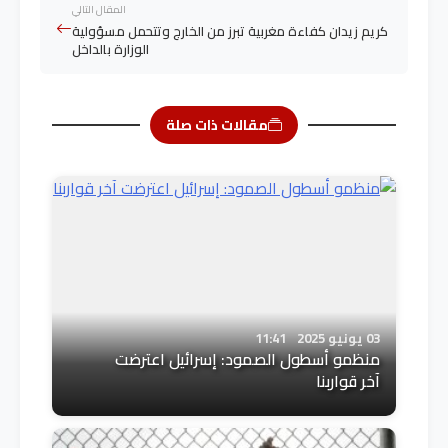
المقال التالي
كريم زيدان كفاءة مغربية تبرز من الخارج وتتحمل مسؤولية
الوزارة بالداخل
مقالات ذات صلة
03 يونيو 2025
11:41
منظمو أسطول الصمود: إسرائيل اعترضت
آخر قواربنا