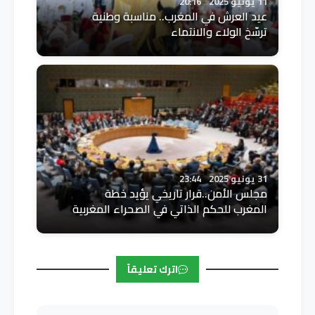
11 يونيو 2025
20:16
عيد العرش في المغرب.. مناسبة وطنية
ترسّخ الولاء والانتماء
31 يونيو 2025
23:44
مجلس الأمن..قرار تاريخي يؤيد خطة
المغرب للحكم الذاتي في الصحراء المغربية
اترك تعليقاً