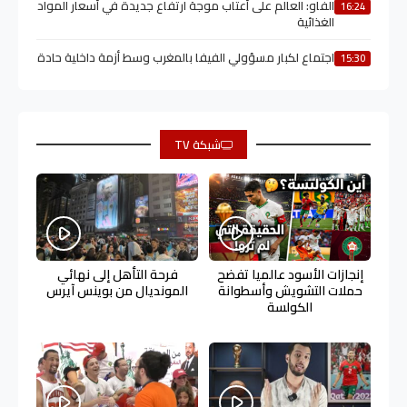
الفاو: العالم على أعتاب موجة ارتفاع جديدة في أسعار المواد
16:24
الغذائية
اجتماع لكبار مسؤولي الفيفا بالمغرب وسط أزمة داخلية حادة
15:30
شبكة TV
إنجازات الأسود عالميا تفضح
فرحة التأهل إلى نهائي
حملات التشويش وأسطوانة
المونديال من بوينس آيرس
الكولسة