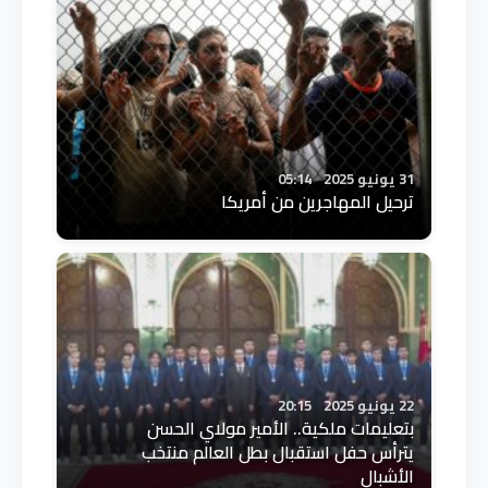
31 يونيو 2025
05:14
ترحيل المهاجرين من أمريكا
22 يونيو 2025
20:15
بتعليمات ملكية.. الأمير مولاي الحسن
يترأس حفل استقبال بطل العالم منتخب
الأشبال