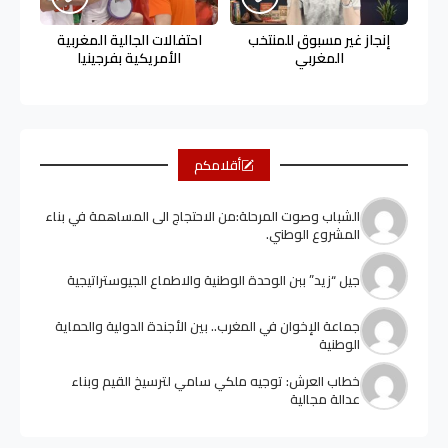
إنجاز غير مسبوق للمنتخب
احتفالات الجالية المغربية
المغربي
الأمريكية بفرجينيا
أقلامكم
الشباب وصوت المرحلة:من الاحتجاج الى المساهمة في بناء
المشروع الوطني.
جيل “زيد” ببن الوحدة الوطنية والاطماع الجيوستراتيجية
جماعة الإخوان في المغرب.. بين الأجندة الدولية والحماية
الوطنية
خطاب العرش: توجيه ملكي سامي لترسيخ القيم وبناء
عدالة مجالية