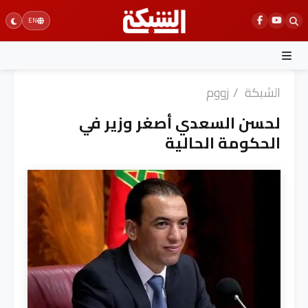
Ski
EN
t
conten
الشبكة
/
زووم
لحسن السعدي أصغر وزير في
الحكومة الحالية