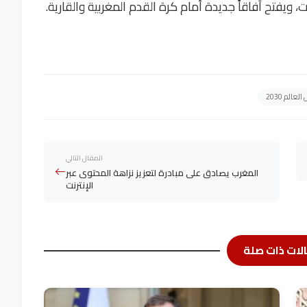
، ويفتح آفاقاً جديدة أمام كرة القدم المغربية والقارية.
لعالم 2030
المقال التالي
المغرب يصادق على مبادرة لتعزيز نزاهة المحتوى عبر
الإنترنت
لات ذات صلة