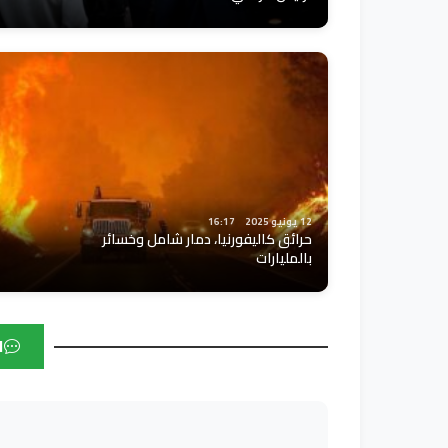
12 يونيو 2025
16:17
حرائق كاليفورنيا، دمار شامل وخسائر
بالمليارات
ا