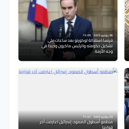
06 يونيو 2025
15:09
فرنسا:استقالة لوكورنو بعد ساعات على
تشكيل حكومته والرئيس ماكرون وحيدا في
وجه الأزمة
03 يونيو 2025
11:41
منظمو أسطول الصمود: إسرائيل اعترضت آخر
قواربنا