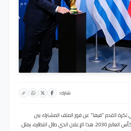
شارك:
 لكرة القدم “فيفا” عن فوز الملف المشترك بين
المغرب وإسبانيا والبرتغال بشرف تنظيم نهائيات كأس العالم 2030. هذا الإعلان الذي طال انتظاره، يمثل