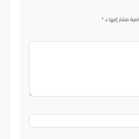
امية مشار إليها بـ
*