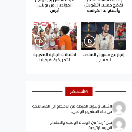
تفضح حملات التشويش
المونديال من بوينس
وأسطوانة الكولسة
آيرس
إنجاز غير مسبوق للمنتخب
احتفالات الجالية المغربية
المغربي
الأمريكية بفرجينيا
أقلامكم
الشباب وصوت المرحلة:من الاحتجاج الى المساهمة
في بناء المشروع الوطني.
جيل “زيد” ببن الوحدة الوطنية والاطماع
الجيوستراتيجية