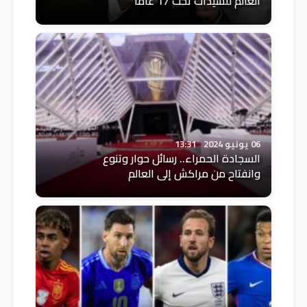
العالم للسيدات تحت 17 عامًا
06 يونيو 2024
13:31
السجادة الحمراء.. رسائل حوار وتنوع
وانفتاح من مراكش إلى العالم