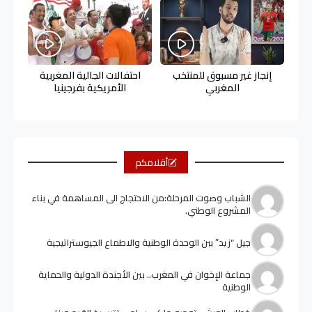
إنجاز غير مسبوق للمنتخب
احتفالات الجالية المغربية
المغربي
الأمريكية بفرجينيا
أقلامكم
الشباب وصوت المرحلة:من الاحتجاج الى المساهمة في بناء
المشروع الوطني.
جيل “زيد” ببن الوحدة الوطنية والاطماع الجيوستراتيجية
جماعة الإخوان في المغرب.. بين الأجندة الدولية والحماية
الوطنية