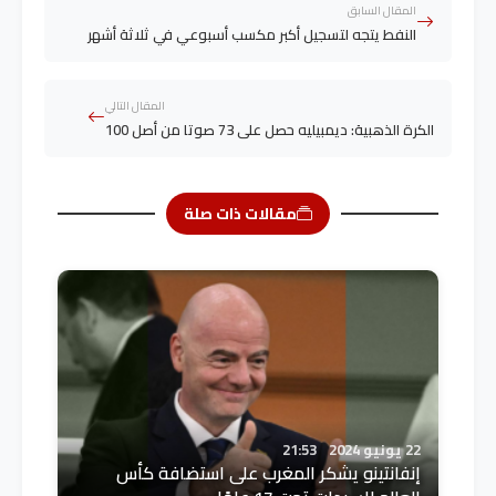
المقال السابق
النفط يتجه لتسجيل أكبر مكسب أسبوعي في ثلاثة أشهر
المقال التالي
الكرة الذهبية: ديمبيليه حصل على 73 صوتا من أصل 100
مقالات ذات صلة
22 يونيو 2024
21:53
إنفانتينو يشكر المغرب على استضافة كأس