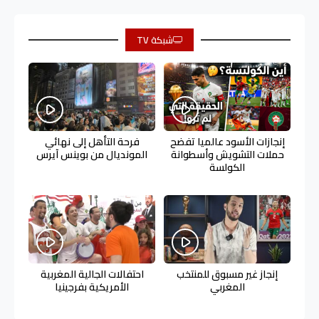
شبكة TV
إنجازات الأسود عالميا تفضح
فرحة التأهل إلى نهائي
حملات التشويش وأسطوانة
المونديال من بوينس آيرس
الكولسة
إنجاز غير مسبوق للمنتخب
احتفالات الجالية المغربية
المغربي
الأمريكية بفرجينيا