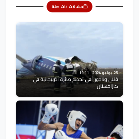
مقالات ذات صلة
25 يونيو 2024
19:11
قتلى وناجون في تحطم طائرة أذربيجانية في
كازاخستان