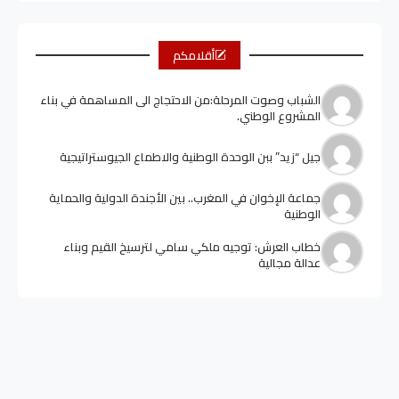
أقلامكم
الشباب وصوت المرحلة:من الاحتجاج الى المساهمة في بناء
المشروع الوطني.
جيل “زيد” ببن الوحدة الوطنية والاطماع الجيوستراتيجية
جماعة الإخوان في المغرب.. بين الأجندة الدولية والحماية
الوطنية
خطاب العرش: توجيه ملكي سامي لترسيخ القيم وبناء
عدالة مجالية