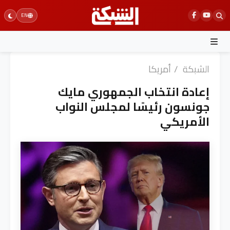
Ski
EN
t
conten
الشبكة
/
أمريكا
إعادة انتخاب الجمهوري مايك
جونسون رئيسًا لمجلس النواب
الأمريكي