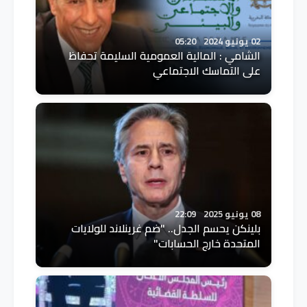
02 يونيو 2024
05:20
الشامي : المالية العمومية السليمة تحفاظ
على التماسك الاجتماعي
08 يونيو 2025
22:09
بلينكن يحسم الجدل.. "ضم غرينلاند للولايات
المتحدة خارج الحسابات"