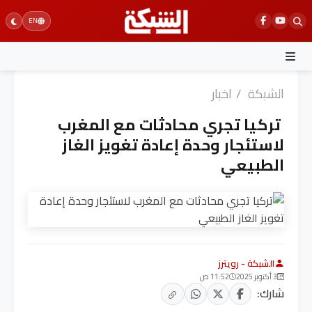
Ski
EN
t
conten
الشبكة
/
اخبار
تركيا تجري محادثات مع المغرب
لاستئجار وحدة إعادة تغويز الغاز
الطبيعي
الشبكة - رويترز
3 أكتوبر 2025
11:52 ص
شارك: