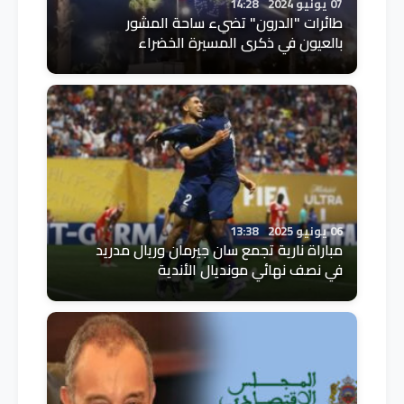
07 يونيو 2024
14:28
طائرات "الدرون" تضيء ساحة المشور
بالعيون في ذكرى المسيرة الخضراء
06 يونيو 2025
13:38
مباراة نارية تجمع سان جيرمان وريال مدريد
في نصف نهائي مونديال الأندية