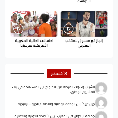
الكولسة
إنجاز غير مسبوق للمنتخب
احتفالات الجالية المغربية
المغربي
الأمريكية بفرجينيا
أقلامكم
الشباب وصوت المرحلة:من الاحتجاج الى المساهمة في بناء
المشروع الوطني.
جيل “زيد” ببن الوحدة الوطنية والاطماع الجيوستراتيجية
جماعة الإخوان في المغرب.. بين الأجندة الدولية والحماية