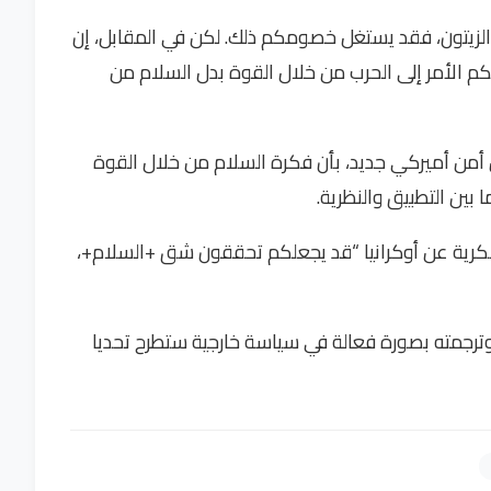
الزيتون، فقد يستغل خصومكم ذلك. لكن في المقابل، إن
 الأمر إلى الحرب من خلال القوة بدل السلام من
من أميركي جديد، بأن فكرة السلام من خلال القوة
 بين التطبيق والنظرية.
رية عن أوكرانيا “قد يجعلكم تحققون شق +السلام+،
ترجمته بصورة فعالة في سياسة خارجية ستطرح تحديا