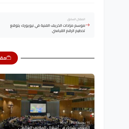
المقال السابق
موسم مزادات الخريف الفنية في نيويورك يتوقع
تحطيم الرقم القياسي
مقا
15 يونيو 2025
00:47
المغرب يشارك في أشغال المؤتمر العالمي