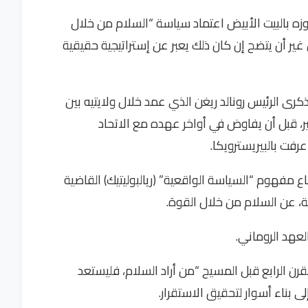
فوزه بالبيت الأبيض اعتماد سياسة “السلام من خلال
ير أن يتضح إن كان ذلك يعبر عن إستراتيجية حقيقية
ى الرئيس رونالد ريغن الذي عمد خلال ولايتيه بين
شكل كبير، قبل أن يفاوض في أواخر عهده مع الاتحاد
فت بالبيريسترويكا.
ع مفهوم “السياسة الواقعية” (ريالبوليتيك) القاضية
ة، عن السلام من خلال القوة.
لعهد الروماني.
ن الرابع قبل المسيح “من أراد السلام، فليستعد
لى بناء أسوار لتحقيق الاستقرار.