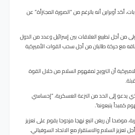
ات، أكد أوبراين أنه بالرغم من “الصورة المجتزأة” عن
ى من أجل تطبيع العلاقات بين إسرائيل وعدد من الدول
فاقه مع حركة طالبان من أجل سحب القوات الأميركية
لاميركية أن الترويج لمفهوم السلام من خلال القوة
بلة.
 يدعو إلى الحد من النزعة العسكرية، “إحساسي
م كمبدأ يتبعونه”.
ة، موضحا أن ريغن اتبع نهجا مزدوجا يقوم على تعزيز
 تعزيز السلام والاستقرار مع الاتحاد السوفياتي.