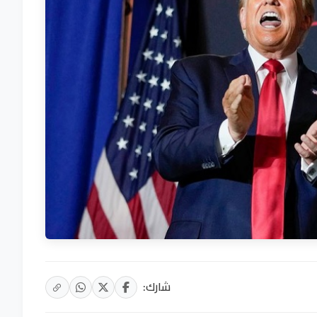
شارك: