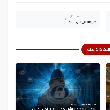
المقال التالي
هزيمة في سن الـ 58
لات ذات صلة
26 يونيو 2024
23:02
بريطانيا تخطط لإنشاء مختبر لتعزيز أمن الذكاء