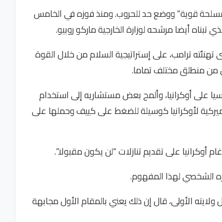
 مسلحة قوية” ووضع حد للحروب. ومنذ فوزه في الخامس
 تبناه أيضا مرشحه لوزارة الخارجية ماركو روبيو.
 تهنئته ترامب، على إستراتيجية السلام من خلال القوة
ن من منطلق مختلف تماما.
سيا على أوكرانيا، وألمح بعض مستشاريه إلى استخدام
ميركية لأوكرانيا كوسيلة للضغط على كييف وحملها على
 أوكرانيا على تقديم تنازلات “لن يكون مقبولا”.
ه الشخصي لهذا المفهوم.
ولايته الأولى، قال إن ذلك يعني بالمقام الأول مجابهة