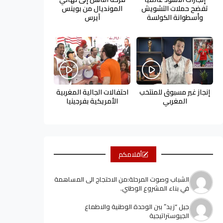
تفضح حملات التشويش
المونديال من بوينس
وأسطوانة الكولسة
آيرس
إنجاز غير مسبوق للمنتخب
احتفالات الجالية المغربية
المغربي
الأمريكية بفرجينيا
أقلامكم
الشباب وصوت المرحلة:من الاحتجاج الى المساهمة
في بناء المشروع الوطني.
جيل “زيد” ببن الوحدة الوطنية والاطماع
الجيوستراتيجية