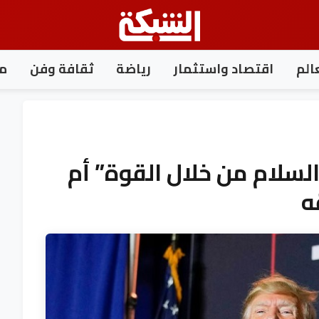
الم
اقتصاد واستثمار
رياضة
ثقافة وفن
مغ
سلام من خلال القوة” أم
ه