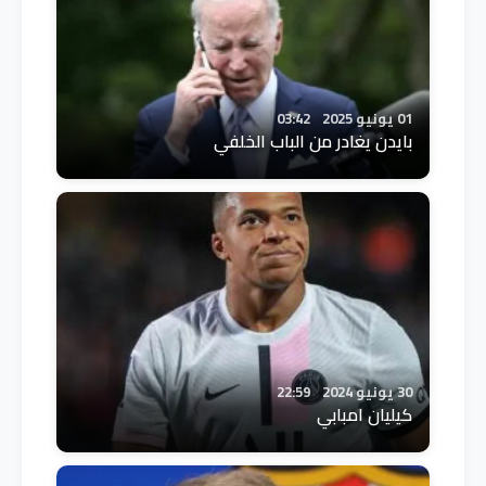
01 يونيو 2025
03:42
بايدن يغادر من الباب الخلفي
30 يونيو 2024
22:59
كيليان امبابي