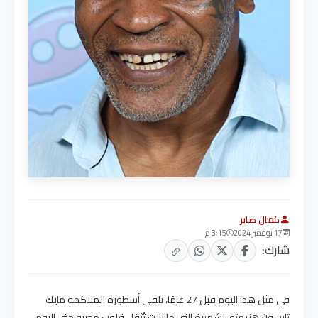
كمال صابر
17 نوفمبر 2024
3:15 م
شارك:
في مثل هذا اليوم قبل 27 عامًا، تلقى أسطورة الملاكمة مايك
تايسون هزيمته الشهيرة التي ما زالت تُثقل قلوب محبيه حتى اليوم.