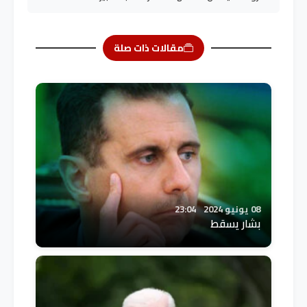
مقالات ذات صلة
08 يونيو 2024
23:04
بشار يسقط