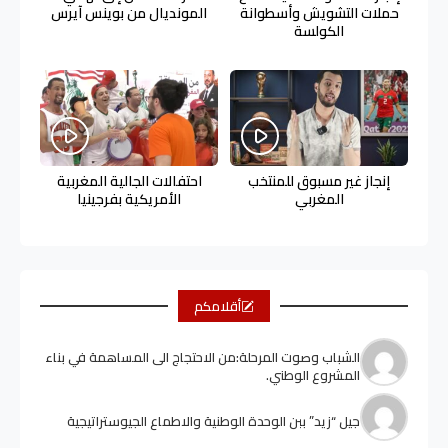
حملات التشويش وأسطوانة
المونديال من بوينس آيرس
الكولسة
إنجاز غير مسبوق للمنتخب
احتفالات الجالية المغربية
المغربي
الأمريكية بفرجينيا
أقلامكم
الشباب وصوت المرحلة:من الاحتجاج الى المساهمة في بناء
المشروع الوطني.
جيل “زيد” ببن الوحدة الوطنية والاطماع الجيوستراتيجية