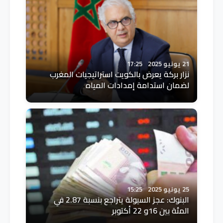
21 يونيو 2025
17:25
نزار بركة يعرض بالكويت استراتيجيات المغرب
لضمان استدامة إمدادات المياه
25 يونيو 2025
15:25
البنوك: عجز السيولة يتراجع بنسبة 2.87 في
المئة بين 16و 22 أكتوبر