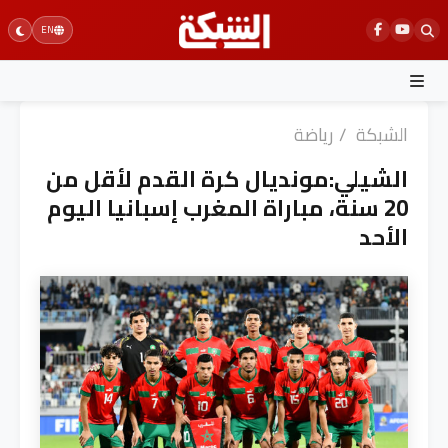
Ski
EN
t
conten
الشبكة
/
رياضة
الشيلي:مونديال كرة القدم لأقل من
20 سنة، مباراة المغرب إسبانيا اليوم
الأحد