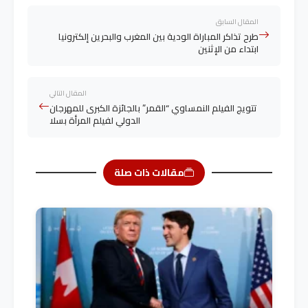
المقال السابق
طرح تذاكر المباراة الودية بين المغرب والبحرين إلكترونيا
ابتداء من الإثنين
المقال التالي
تتويج الفيلم النمساوي “القمر” بالجائزة الكبرى للمهرجان
الدولي لفيلم المرأة بسلا
مقالات ذات صلة