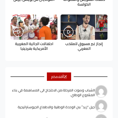
الكولسة
إنجاز غير مسبوق للمنتخب
احتفالات الجالية المغربية
المغربي
الأمريكية بفرجينيا
أقلامكم
الشباب وصوت المرحلة:من الاحتجاج الى المساهمة في بناء
المشروع الوطني.
جيل “زيد” ببن الوحدة الوطنية والاطماع الجيوستراتيجية