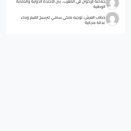
جماعة الإخوان في المغرب.. بين الأجندة الدولية والحماية
الوطنية
خطاب العرش: توجيه ملكي سامي لترسيخ القيم وبناء
عدالة مجالية