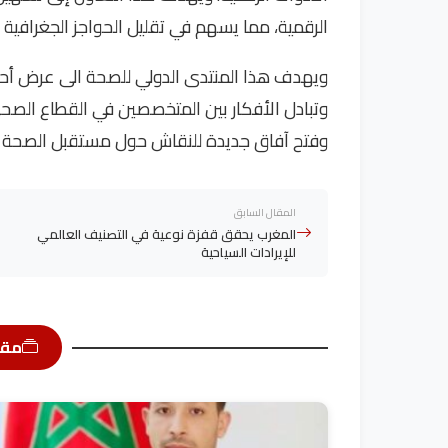
الرقمية، مما يسهم في تقليل الحواجز الجغرافية و
ويهدف هذا المنتدى الدولي للصحة الى عرض أحدث
وتبادل الأفكار بين المتخصصين في القطاع الصحي
وفتح آفاق جديدة للنقاش حول مستقبل الصحة ال
المقال السابق
المغرب يحقق قفزة نوعية في التصنيف العالمي
للإيرادات السياحية
مقا