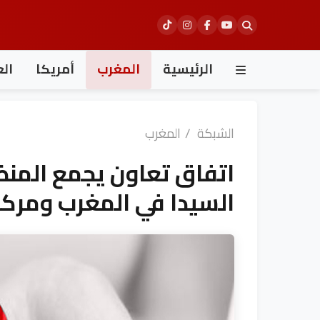
Ski
t
conten
الرئيسية
المغرب
أمريكا
الع
الشبكة
/
المغرب
اتفاق تعاون يجمع المنظ
السيدا في المغرب ومركز 