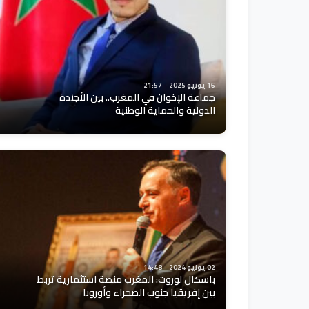
16 يونيو 2025
21:57
جماعة الإخوان في المغرب.. بين الأجندة
الدولية والحماية الوطنية
02 يونيو 2024
14:48
باسكال لوروت: المغرب منصة استثمارية تربط
بين إفريقيا جنوب الصحراء وأوروبا