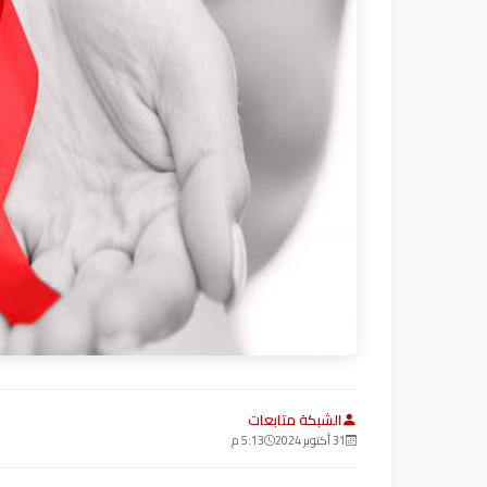
الشبكة متابعات
31 أكتوبر 2024
5:13 م