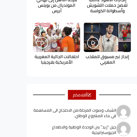
تفضح حملات التشويش
المونديال من بوينس
وأسطوانة الكولسة
آيرس
إنجاز غير مسبوق للمنتخب
احتفالات الجالية المغربية
المغربي
الأمريكية بفرجينيا
أقلامكم
الشباب وصوت المرحلة:من الاحتجاج الى المساهمة
في بناء المشروع الوطني.
جيل “زيد” ببن الوحدة الوطنية والاطماع
الجيوستراتيجية