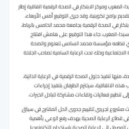
المغرب ومركز الابتكار في الصحة الرقمية اتفاقية إطار
قديم برامج تكوينية. وقد جرى التوقيع أمس الأربعاء،
بتكار في الصحة الرقمية بجامعة محمد الخامس بالرباط،
السيدا-المغرب. جاء هذا التوقيع على هامش افتتاح
، الذي تنظمه مؤسسة محمد السادس للعلوم والصحة
ة الاجتماعية وذلك تحت الرعاية السامية لصاحب الجلالة
 منها تنفيذ حلول الصحة الرقمية في الرعاية الذاتية،
هذه الاتفاقية، سيلتزم الطرفان بتنفيذ إجراءات
لى تنظيم فعاليات ولقاءات مشتركة لتبادل الخبرات.
ث مشروع تجريبي لتقييم جدوى الحل المقترح في سياق
 في قطاع الرعاية الصحية بهدف رفع الوعي بأهمية
الوصول إلى الرعاية الصحية باستخدام التكنولوجيا