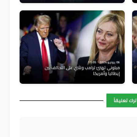
06 يونيو 2024
11:05
ميلوني تهنئ ترامب وتثني على التحالف بين
إيطاليا وأمريكا
ترك تعليقاً