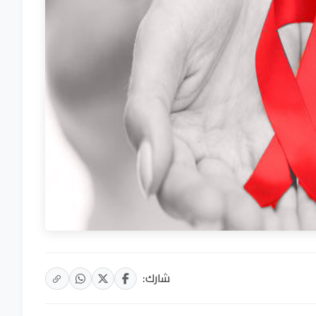
شارك: