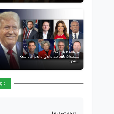
06 يونيو 2024
19:21
شخصيات بارزة قد ترافق ترامب الى البيت
الأبيض
ا
اترك تعليقاً