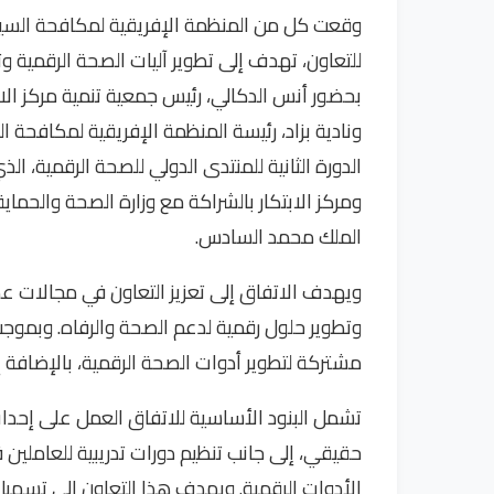
وقعت كل من المنظمة الإفريقية لمكافحة السيدا-
للتعاون، تهدف إلى تطوير آليات الصحة الرقمية وت
بحضور أنس الدكالي، رئيس جمعية تنمية مركز الا
ونادية بزاد، رئيسة المنظمة الإفريقية لمكافحة 
الدورة الثانية للمنتدى الدولي للصحة الرقمية
ومركز الابتكار بالشراكة مع وزارة الصحة والحماي
الملك محمد السادس.
ويهدف الاتفاق إلى تعزيز التعاون في مجالات عدة،
وتطوير حلول رقمية لدعم الصحة والرفاه. وبموجب 
مشتركة لتطوير أدوات الصحة الرقمية، بالإضافة إ
تشمل البنود الأساسية للاتفاق العمل على إحدا
حقيقي، إلى جانب تنظيم دورات تدريبية للعاملين
الأدوات الرقمية. ويهدف هذا التعاون إلى تسهيل 