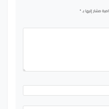
امية مشار إليها بـ
*