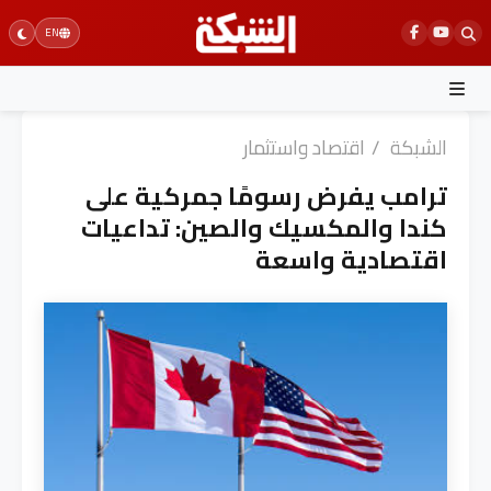
Ski
EN
t
conten
الشبكة
/
اقتصاد واستثمار
ترامب يفرض رسومًا جمركية على
كندا والمكسيك والصين: تداعيات
اقتصادية واسعة