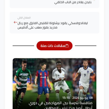
بايدن يغادر من الباب الخلفي
المقال التالي
ليفاندوفسكي يقود برشلونة لتقليص الفارق مع ريال
مدريد بفوز صعب على ألافيس
مقالات ذات صلة
08 يونيو 2024
15:10
منافسة شرسة بين المهاجمين في دوري
أبطال أروبا هذا ترتيب الهدافين