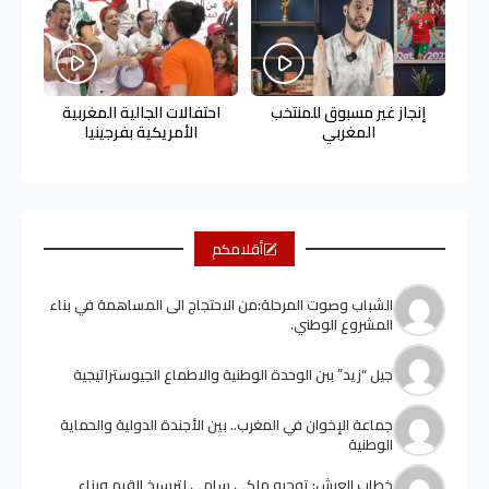
إنجاز غير مسبوق للمنتخب
احتفالات الجالية المغربية
المغربي
الأمريكية بفرجينيا
أقلامكم
الشباب وصوت المرحلة:من الاحتجاج الى المساهمة في بناء
المشروع الوطني.
جيل “زيد” ببن الوحدة الوطنية والاطماع الجيوستراتيجية
جماعة الإخوان في المغرب.. بين الأجندة الدولية والحماية
الوطنية
خطاب العرش: توجيه ملكي سامي لترسيخ القيم وبناء