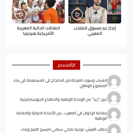
إنجاز غير مسبوق للمنتخب
احتفالات الجالية المغربية
المغربي
الأمريكية بفرجينيا
أقلامكم
الشباب وصوت المرحلة:من الاحتجاج الى المساهمة في بناء
المشروع الوطني.
جيل “زيد” ببن الوحدة الوطنية والاطماع الجيوستراتيجية
جماعة الإخوان في المغرب.. بين الأجندة الدولية والحماية
الوطنية
خطاب العرش: توجيه ملكي سامي لترسيخ القيم وبناء