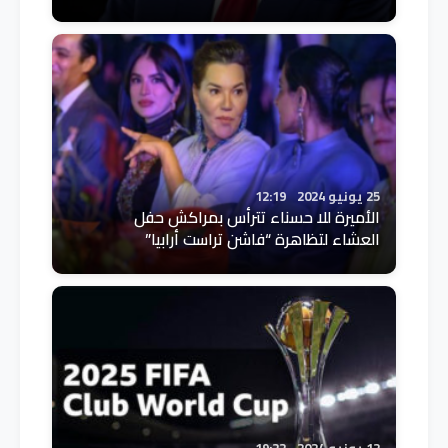
25 يونيو 2024
12:19
الأميرة للا حسناء تترأس بمراكش حفل
العشاء لتظاهرة “فاشن تراست أرابيا”
12 يونيو 2024
19:22