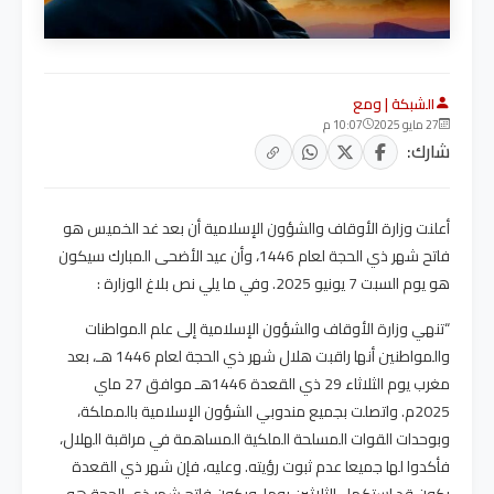
الشبكة | ومع
27 مايو 2025
10:07 م
شارك:
أعلنت وزارة الأوقاف والشؤون الإسلامية أن بعد غد الخميس هو
فاتح شهر ذي الحجة لعام 1446، وأن عيد الأضحى المبارك سيكون
هو يوم السبت 7 يونيو 2025. وفي ما يلي نص بلاغ الوزارة :
“تنهي وزارة الأوقاف والشؤون الإسلامية إلى علم المواطنات
والمواطنين أنها راقبت هلال شهر ذي الحجة لعام 1446 هـ، بعد
مغرب يوم الثلاثاء 29 ذي القعدة 1446هـ موافق 27 ماي
2025م. واتصلت بجميع مندوبي الشؤون الإسلامية بالمملكة،
وبوحدات القوات المسلحة الملكية المساهمة في مراقبة الهلال،
فأكدوا لها جميعا عدم ثبوت رؤيته. وعليه، فإن شهر ذي القعدة
يكون قد استكمل الثلاثين يوما، ويكون فاتح شهر ذي الحجة هو