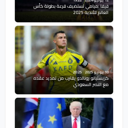
فيفا :ميامي تستضيف قرعة بطولة كأس
العالم للأندية 2025
10 يونيو 2025
20:25
كريستيانو رونالدو يقترب من تمديد عقده
مع النصر السعودي