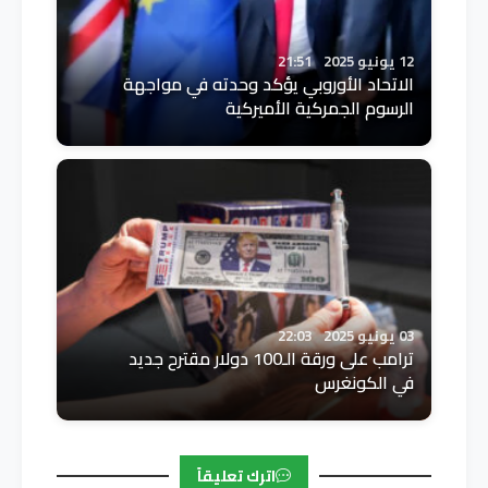
12 يونيو 2025
21:51
الاتحاد الأوروبي يؤكد وحدته في مواجهة
الرسوم الجمركية الأميركية
03 يونيو 2025
22:03
ترامب على ورقة الـ100 دولار مقترح جديد
في الكونغرس
اترك تعليقاً