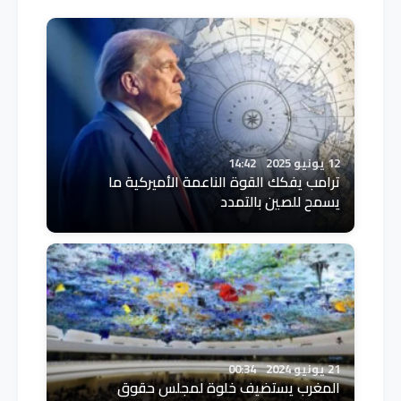
12 يونيو 2025
14:42
ترامب يفكك القوة الناعمة الأميركية ما
يسمح للصين بالتمدد
21 يونيو 2024
00:34
المغرب يستضيف خلوة لمجلس حقوق