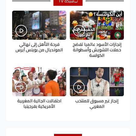
شبكة TV
إنجازات الأسود عالميا تفضح
فرحة التأهل إلى نهائي
حملات التشويش وأسطوانة
المونديال من بوينس آيرس
الكولسة
إنجاز غير مسبوق للمنتخب
احتفالات الجالية المغربية
المغربي
الأمريكية بفرجينيا