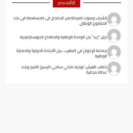
أقلامكم
الشباب وصوت المرحلة:من الاحتجاج الى المساهمة في بناء
المشروع الوطني.
جيل “زيد” ببن الوحدة الوطنية والاطماع الجيوستراتيجية
جماعة الإخوان في المغرب.. بين الأجندة الدولية والحماية
الوطنية
خطاب العرش: توجيه ملكي سامي لترسيخ القيم وبناء
عدالة مجالية