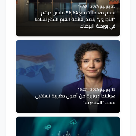
25 يونيو 2024
17:49
بحجم معاملات بلغ 56,64 مليون درهم ..
"التجاري" يتصدر قائمة القيم الأكثر نشاطا
في بورصة البيضاء
15 يونيو 2024
16:27
هولاندا : وزيرة من أصول مغربية تستقيل
بسبب"العنصرية"