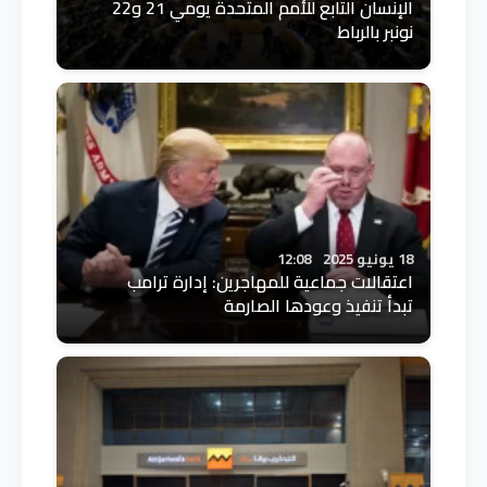
الإنسان التابع للأمم المتحدة يومي 21 و22
نونبر بالرباط
18 يونيو 2025
12:08
اعتقالات جماعية للمهاجرين: إدارة ترامب
تبدأ تنفيذ وعودها الصارمة