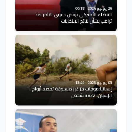
26 يونيو 2024
00:18
القضاء الأميركي يرفض دعوى التآمر ضد
ترامب بشأن نتائج الانتخابات
03 يونيو 2025
13:44
إسبانيا:موجات حرّ غير مسبوقة تحصد أرواح
الإسبان: 3832 شخص