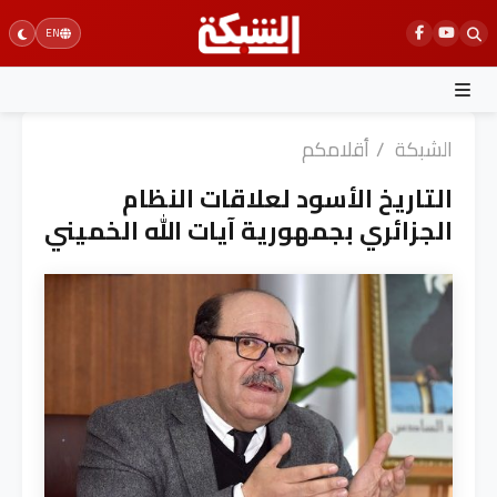
Ski
EN
t
conten
الشبكة
/
أقلامكم
التاريخ الأسود لعلاقات النظام
الجزائري بجمهورية آيات الله الخميني