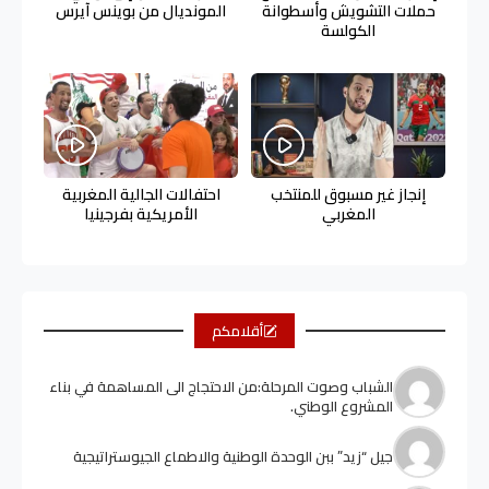
حملات التشويش وأسطوانة
المونديال من بوينس آيرس
الكولسة
إنجاز غير مسبوق للمنتخب
احتفالات الجالية المغربية
المغربي
الأمريكية بفرجينيا
أقلامكم
الشباب وصوت المرحلة:من الاحتجاج الى المساهمة في بناء
المشروع الوطني.
جيل “زيد” ببن الوحدة الوطنية والاطماع الجيوستراتيجية