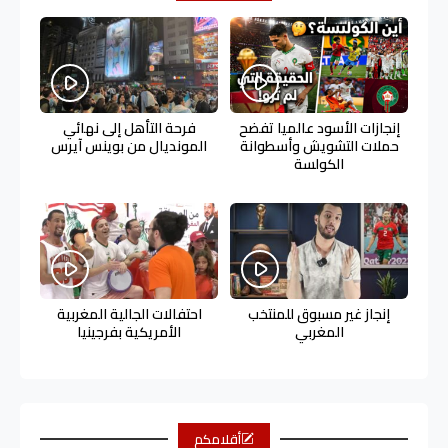
إنجازات الأسود عالميا تفضح
فرحة التأهل إلى نهائي
حملات التشويش وأسطوانة
المونديال من بوينس آيرس
الكولسة
إنجاز غير مسبوق للمنتخب
احتفالات الجالية المغربية
المغربي
الأمريكية بفرجينيا
أقلامكم