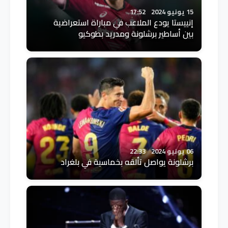
15 يونيو 2024
17:52
إنييستا يودع الملاعب في مباراة استعراضية
بين أساطير برشلونة ومدريد بطوكيو
06 يونيو 2024
22:33
برشلونة يواصل تألقه بخماسية في بلغراد