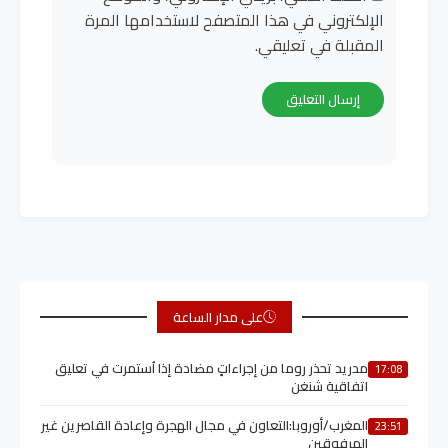
الإلكتروني في هذا المتصفح لاستخدامها المرة
المقبلة في تعليقي.
على مدار الساعة
مدريد تحذر روما من إجراءاتٍ مضادة إذا اُستمرت في تعليق
17:08
اتفاقية شنغن
المغرب/أوروبا:التعاون في مجال الهجرة وإعادة القاصرين غير
23:51
المرفوقين