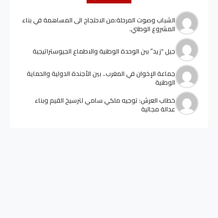
الشباب وصوت المرحلة:من الاحتجاج الى المساهمة في بناء
المشروع الوطني.
جيل “زيد” ببن الوحدة الوطنية والاطماع الجيوستراتيجية
جماعة الإخوان في المغرب.. بين الأجندة الدولية والحماية
الوطنية
خطاب العرش: توجيه ملكي سامي لترسيخ القيم وبناء
عدالة مجالية