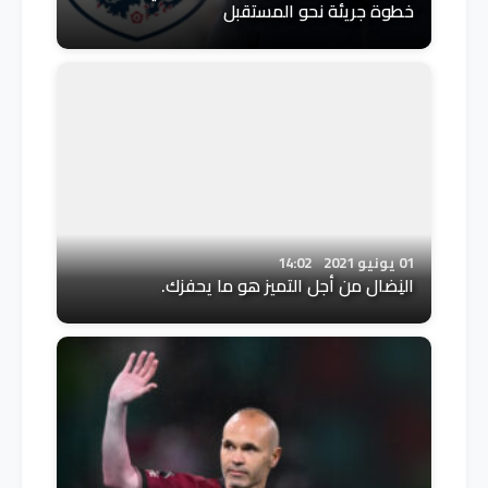
خطوة جريئة نحو المستقبل
01 يونيو 2021
14:02
النِضال من أجل التميز هو ما يحفزك.