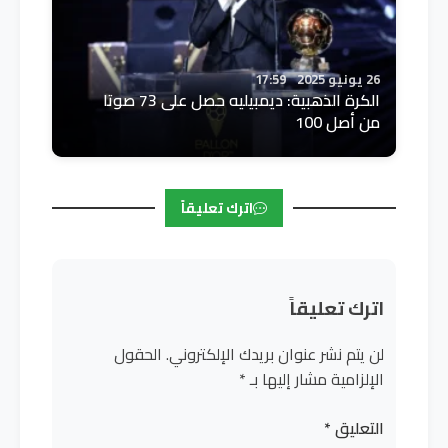
26 يونيو 2025
17:59
الكرة الذهبية: ديمبيليه حصل على 73 صوتا
من أصل 100
اترك تعليقاً
اترك تعليقاً
لن يتم نشر عنوان بريدك الإلكتروني.
الحقول
الإلزامية مشار إليها بـ
*
التعليق
*