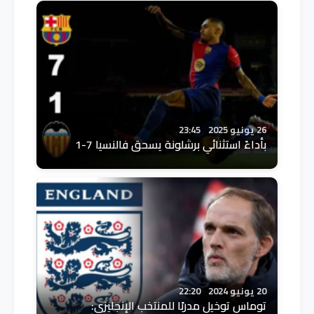
26 يونيو 2025
23:45
بأداءً استثنائي برشلونة يسحق فالنسيا 7-1
20 يونيو 2024
22:20
توماس توخيل مدربًا للمنتخب الإنجليزي: