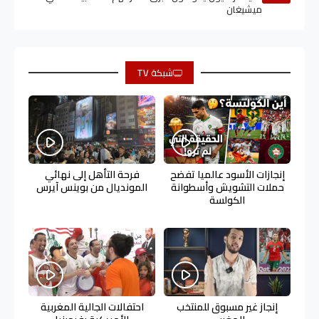
ميشيغان
شبكة TV
إنجازات الأسود عالميا تفضح
فرحة التأهل إلى نهائي
حملات التشويش وأسطوانة
المونديال من بوينس آيرس
الكولسة
إنجاز غير مسبوق للمنتخب
احتفالات الجالية المغربية