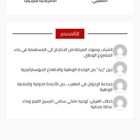
المغربي
الأمريكية بفرجينيا
أقلامكم
الشباب وصوت المرحلة:من الاحتجاج الى المساهمة في بناء
المشروع الوطني.
جيل “زيد” ببن الوحدة الوطنية والاطماع الجيوستراتيجية
جماعة الإخوان في المغرب.. بين الأجندة الدولية والحماية
الوطنية
خطاب العرش: توجيه ملكي سامي لترسيخ القيم وبناء
عدالة مجالية