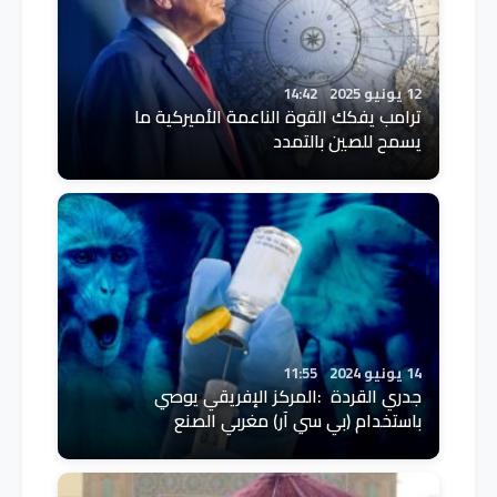
12 يونيو 2025
14:42
ترامب يفكك القوة الناعمة الأميركية ما
يسمح للصين بالتمدد
14 يونيو 2024
11:55
جدري القردة :المركز الإفريقي يوصي
باستخدام (بي سي آر) مغربي الصنع