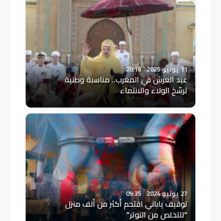
11 يونيو 2025
20:16
عيد العرش في المغرب.. مناسبة وطنية
ترسّخ الولاء والانتماء
27 يونيو 2024
09:35
توقيف ياباني اقتحم أكثر من ألف منزل
"للتخلص من التوتر"