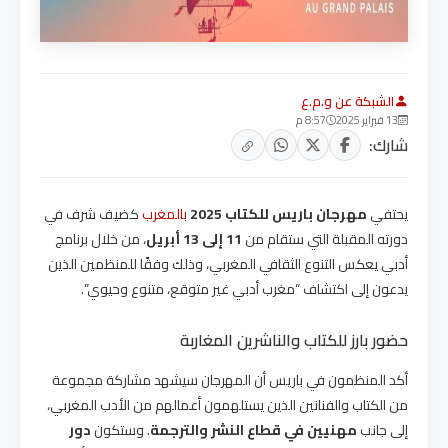
الشبكة عن و.م.ع
13 فبراير 2025
8:57 م
شارك:
يحتفي
مهرجان باريس للكتاب 2025
بالمغرب
كضيف شرف في
دورته المقبلة التي ستقام من
11 إلى 13 أبريل
، من خلال برنامج
أدبي يعكس التنوع الثقافي المغربي، وذلك وفقًا للمنظمين الذين
يدعون إلى اكتشاف “مغرب أدبي غير متوقع، متنوع وحيوي”.
حضور بارز للكتاب والناشرين المغاربة
أكد المنظمون في باريس أن المهرجان سيشهد مشاركة مجموعة
من الكتاب والفنانين الذين يستلهمون أعمالهم من الأدب المغربي،
إلى جانب
مهنيين في قطاع النشر والترجمة
. وستكون
دور