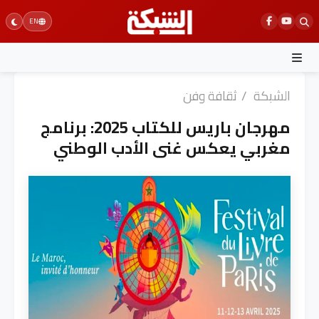
Ski
EN
t
conten
الشبكة
/
ثقافة وفن
مهرجان باريس للكتاب 2025: برنامج
مغربي يعكس غنى الأدب الوطني