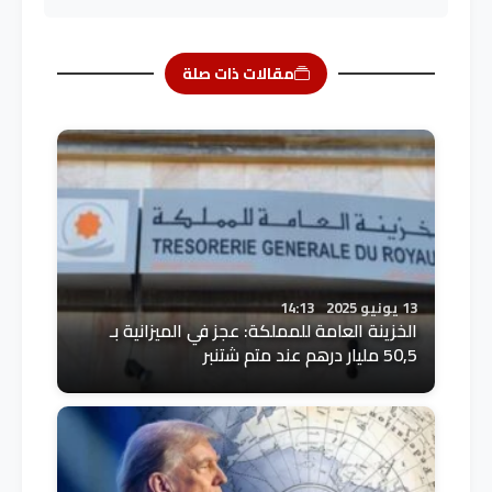
مقالات ذات صلة
13 يونيو 2025
14:13
الخزينة العامة للمملكة: عجز في الميزانية بـ
50,5 مليار درهم عند متم شتنبر