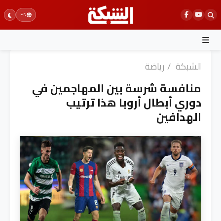
Ski
EN
t
conten
الشبكة
/
رياضة
منافسة شرسة بين المهاجمين في
دوري أبطال أروبا هذا ترتيب
الهدافين