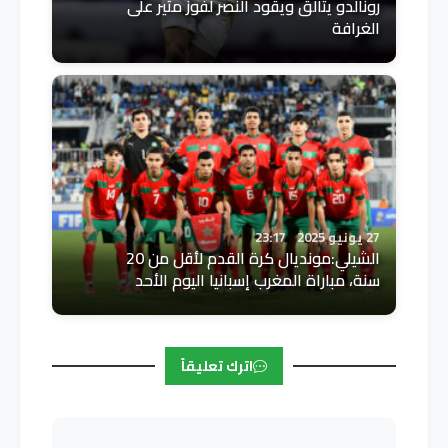
رونالدو يتألق ويقود النصر لفوز مثير على
الغرافة
27 يونيو 2025
23:17
الشيلي:مونديال كرة القدم لأقل من 20
سنة، مباراة المغرب إسبانيا اليوم الأحد
اترك تعليقاً