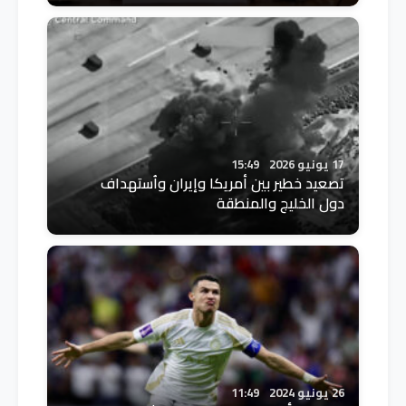
17 يونيو 2026
15:49
تصعيد خطير بين أمريكا وإيران واُستهداف
دول الخليج والمنطقة
26 يونيو 2024
11:49