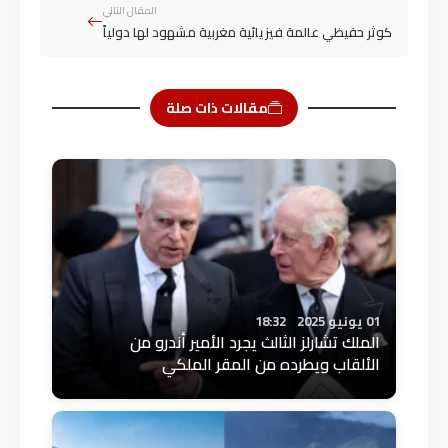
المقال التالي
كوثر حفيظي عالمة فيزيائية مغربية مشهود لها دولياً
مقالات ذات صلة
01 يونيو 2025
18:32
الملك تشارلز الثالث يجرد الأمير أندرو من
الألقاب ويطرده من المقر الملكي