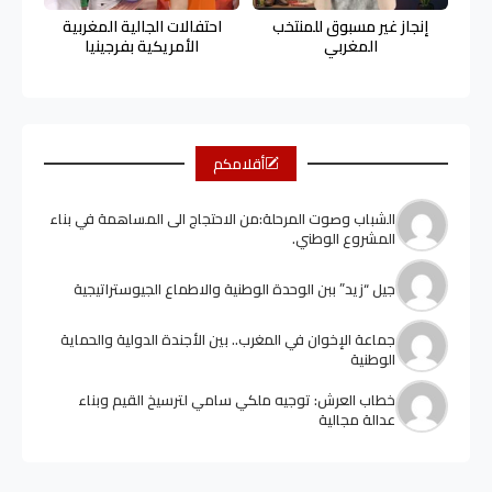
إنجاز غير مسبوق للمنتخب
احتفالات الجالية المغربية
المغربي
الأمريكية بفرجينيا
أقلامكم
الشباب وصوت المرحلة:من الاحتجاج الى المساهمة في بناء
المشروع الوطني.
جيل “زيد” ببن الوحدة الوطنية والاطماع الجيوستراتيجية
جماعة الإخوان في المغرب.. بين الأجندة الدولية والحماية
الوطنية
خطاب العرش: توجيه ملكي سامي لترسيخ القيم وبناء
عدالة مجالية