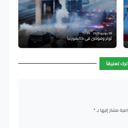
09 يونيو 2025
12:54
توتر وفوضى في كاليفورنيا
ترك تعليقاً
امية مشار إليها بـ
*