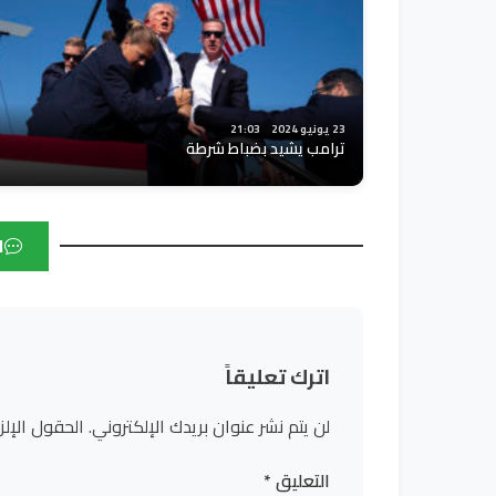
23 يونيو 2024
21:03
ترامب يشيد بضباط شرطة
ا
اترك تعليقاً
لن يتم نشر عنوان بريدك الإلكتروني.
الحقول الإلز
التعليق
*