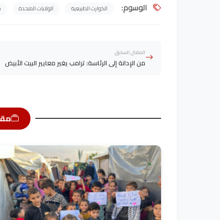
الوسوم:
الكوارث الطبيعية
الولايات المتحدة
ح
المقال السابق
من الإدانة إلى الرئاسة: ترامب يغير معايير البيت الأبيض
مقا