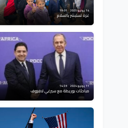
14 يونيو 2025
19:01
غزة تستبشر بالسلام
11 يونيو 2024
14:59
مباحثات بوريطة مع سيرغي لافروف