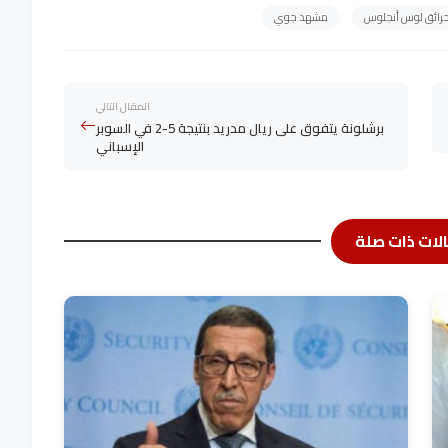
رائق لوس أنجلوس
مشهد جوي
المقال التالي
برشلونة يتفوق على ريال مدريد بنتيجة 5-2 في السوبر
الإسباني
لات ذات صلة