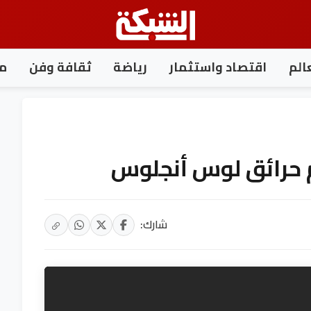
الم
اقتصاد واستثمار
رياضة
ثقافة وفن
مغ
رائق لوس أنجلوس
شارك: