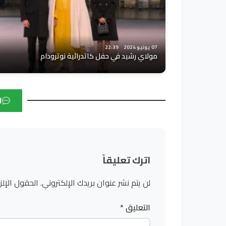
07 يونيو 2024
22:39
مولاي رشيد في حفل كاتدرائية نوترودام
ا
اترك تعليقاً
لن يتم نشر عنوان بريدك الإلكتروني.
الحقول الإلز
التعليق
*