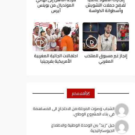
تفضح حملات التشويش
المونديال من بوينس
وأسطوانة الكولسة
آيرس
إنجاز غير مسبوق للمنتخب
احتفالات الجالية المغربية
المغربي
الأمريكية بفرجينيا
أقلامكم
الشباب وصوت المرحلة:من الاحتجاج الى المساهمة
في بناء المشروع الوطني.
جيل “زيد” ببن الوحدة الوطنية والاطماع
الجيوستراتيجية