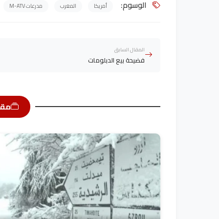
الوسوم:
أمريكا
المغرب
مدرعات M-ATV
المقال السابق
فضيحة بيع الدبلومات
مقا