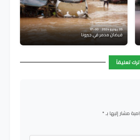
09 يونيو 2024
01:00
فيضان مدمر في جيرونا
ترك تعليقاً
امية مشار إليها بـ
*