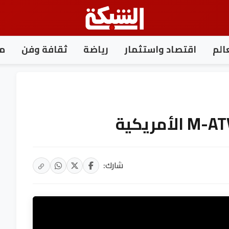
الم
اقتصاد واستثمار
رياضة
ثقافة وفن
مغ
شارك: