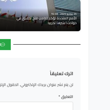
25 يونيو 2025
16:58
الأمم المتحدة تؤكد لترامب فتح تحقيق في
حوادث اعتبرها تخريبا
ا
اترك تعليقاً
لن يتم نشر عنوان بريدك الإلكتروني.
الحقول الإلز
التعليق
*