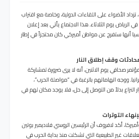
تزداد الأضواء على اللقاءات الدولية، وخاصة مع اقتراب
 الرياض يوم الثلاثاء. هذا الاجتماع يأتي بعد إعلان
يا أنها ستفرج عن مواطن أميركي كان محتجزاً في إطار
حادثات وقف إطلاق النار
ؤتمر صحافي يوم الاثنين، أنه لا يرى ضرورة لمشاركة
نيا. ووجه اتهاماتهم بالرغبة في “مواصلة الحرب”،
ار النزاع بدلاً من التوصل إلى حل، فلا يوجد مكان لهم في
نهاء التوترات
يركا، أكد لافروف أن الرئيسين الروسي فلاديمير بوتين
علاقات غير الطبيعية التي تشكلت منذ بداية الحرب في