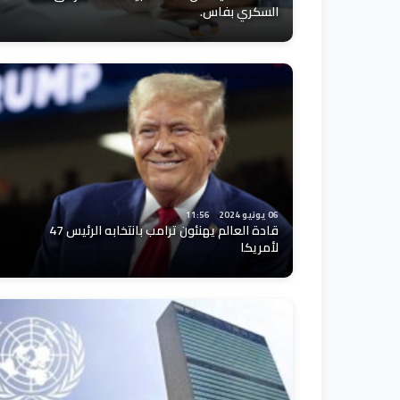
السكري بفاس.
06 يونيو 2024
11:56
قادة العالم يهنئون ترامب بانتخابه الرئيس 47
لأمريكا