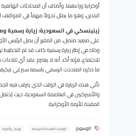
أوكرانيا وراءهما. وأضاف أن المحادثات الهاتفية
البلدين، وهو ما يمثل تحولاً مهماً في المواقف ال
زيلينسكي في السعودية: زيارة رسمية وم
على صعيد متصل، من المقرر أن يصل الرئيس الأوك
وذلك في إطار زيارة رسمية كانت قد تم التخطيط له
للاجتماع، فإنه أكد أنه لا يعتزم عقد أي لقاءا
ما ذكره المتحدث الرسمي باسمه سيرغي نيكيف
تأتي هذه الزيارة في الوقت الذي يترقب فيه الجم
والأميركيين في العاصمة السعودية، حيث يُحتمل
المقبلة للأزمة الأوكرانية.
الوسوم:
الولايات المتحدة الامريكية
روسيا_وأميركا