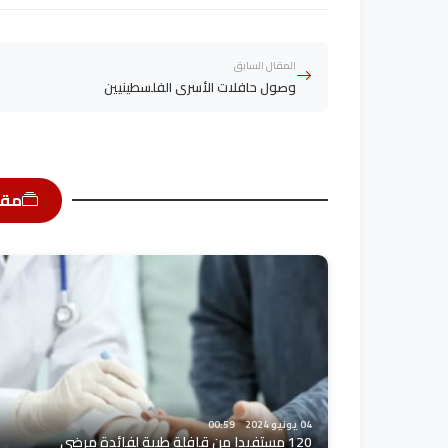
المقال السابق
وصول حافلات الأسرى الفلسطينيين
مقا
04 يونيو 2024
00:59
120 مستفيدا من قافلة طبية لفائدة مرضى