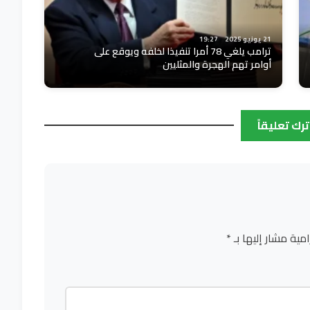
21 يونيو 2025
19:27
ترامب يلغي 78 أمرا تنفيذا لخلفه ويوقع على
أوامر تهم الهجرة والمثليين
ترك تعليقاً
امية مشار إليها بـ
*