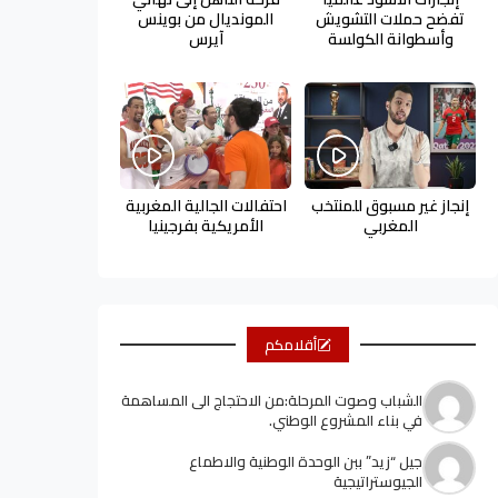
تفضح حملات التشويش
المونديال من بوينس
وأسطوانة الكولسة
آيرس
إنجاز غير مسبوق للمنتخب
احتفالات الجالية المغربية
المغربي
الأمريكية بفرجينيا
أقلامكم
الشباب وصوت المرحلة:من الاحتجاج الى المساهمة
في بناء المشروع الوطني.
جيل “زيد” ببن الوحدة الوطنية والاطماع
الجيوستراتيجية