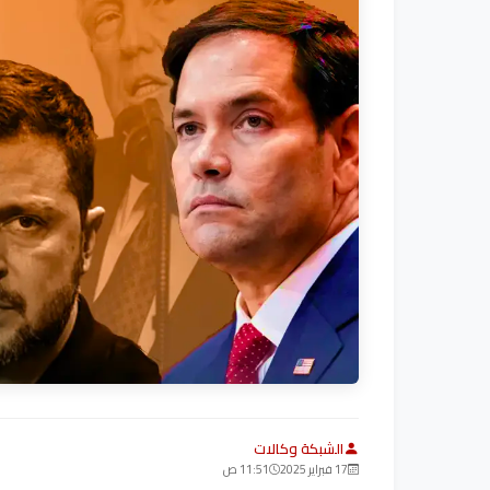
الشبكة وكالات
17 فبراير 2025
11:51 ص