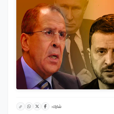
شارك: