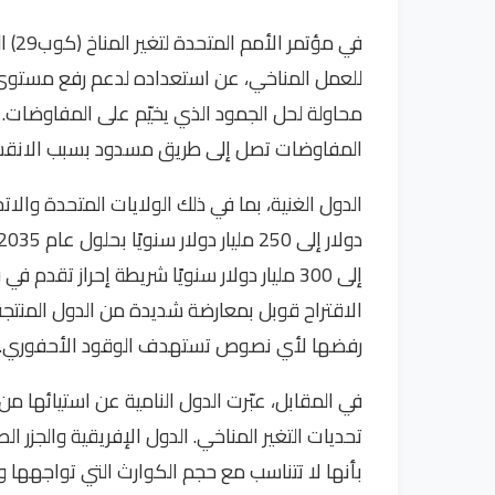
في م
للعمل المناخي، عن استعداده لدعم رفع مستوى الا
محاولة لحل الجمود الذي يخيّم على المفاوضات. 
المفاوضات تصل إلى طريق مسدود بسبب الانقسا
إلى 300 مليار دولار سنويًا شريطة إحراز تقد
الاقتراح قوبل بمعارضة شديدة من الدول المنتجة
رفضها لأي نصوص تستهدف الوقود الأحفوري.
في المقابل، عبّرت الدول النامية عن استيائها من 
تحديات التغير المناخي. الدول الإفريقية والجز
بأنها لا تتناسب مع حجم الكوارث التي تواجهها وح