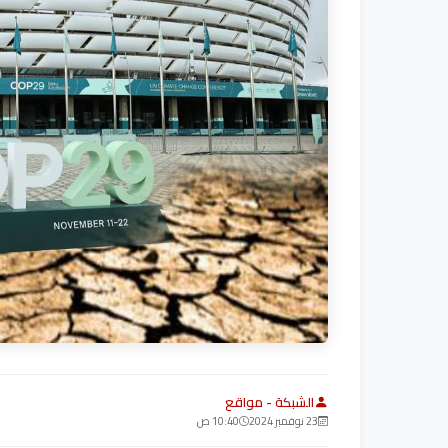
الشبكة - مواقع
23 نوفمبر 2024
10:40 ص