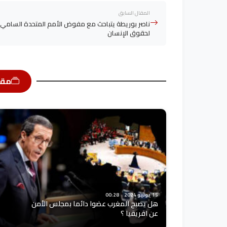
المقال السابق
ناصر بوريطة يتباحث مع مفوض الأمم المتحدة السامي
لحقوق الإنسان
مقا
15 يونيو 2024
00:28
هل يصبح المغرب عضوا دائما بمجلس الأمن
عن افريقيا ؟