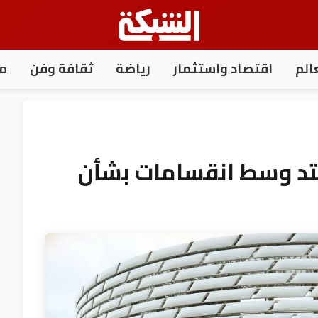
الم
اقتصاد واستثمار
رياضة
ثقافة وفن
مغ
ت تمتد وسط انقسامات بشأن