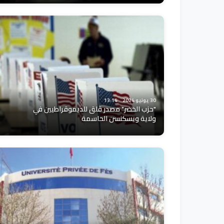
30 يونيو 2024
13:14
"حزب الخضر" مصدر قلق للديموقراطيين في
ولاية ويسكنسن الحاسمة