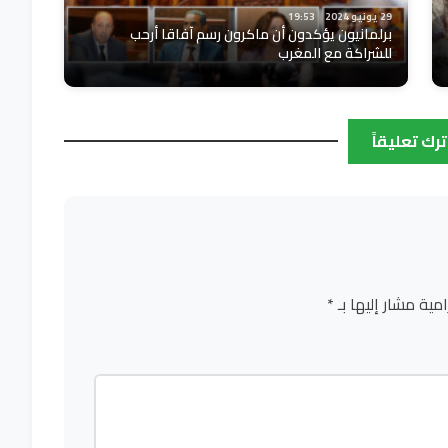
29 يونيو 2024
19:53
برلمانيون يؤكدون أن ماكرون رسم آفاقا أرحب
للشراكة مع المغرب
ترك تعليقاً
امية مشار إليها بـ
*