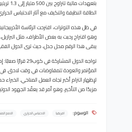
الطاقة النظيفة والتكيف مع آثار الاحتباس الحراري
وهو اقتراح رحبت به بعض الأطراف، مثل البرازيل،
يبقى هذا الرقم محل جدل، حيث ترى الدول الفقيرة أن
تواجه الدول المشاركة
المؤتمر والعودة للمفاوضات في وقت لاحق. في ظ
لإظهار التزام أكبر تجاه العمل المناخي. الخبرا
مزيدًا من التأخير، وهو أمر قد يعقّد الجهود الدول
الوسوم:
افريقيا
الاحتباس الحراري
الامم المت