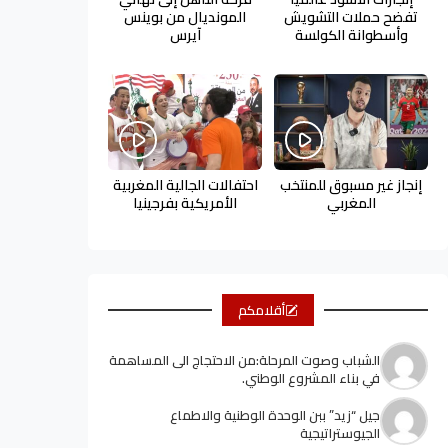
تفضح حملات التشويش
المونديال من بوينس
وأسطوانة الكولسة
آيرس
إنجاز غير مسبوق للمنتخب
احتفالات الجالية المغربية
المغربي
الأمريكية بفرجينيا
أقلامكم
الشباب وصوت المرحلة:من الاحتجاج الى المساهمة
في بناء المشروع الوطني.
جيل “زيد” ببن الوحدة الوطنية والاطماع
الجيوستراتيجية