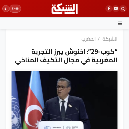
Ski
EN
t
conten
الشبكة
/
المغرب
“كوب-29”: اخنوش يبرز التجربة
المغربية في مجال التكيف المناخي