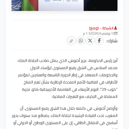
الشبكة - (ومع)
13 نوفمبر 2024
1:32 م
شارك:
أبرز رئيس الحكومة، عزيز أخنوش، الذي يمثل صاحب الجلالة الملك
محمد السادس في الشق رفيع المستوى لرؤساء الدول
والحكومات، المنعقد في إطار الدورة التاسعة والعشرين لمؤتمر
الأطراف في اتفاقية الأمم المتحدة الإطارية بشأن تغير المناخ
“كوب-29″، اليوم الأربعاء في العاصمة الأذربيجانية باكو، تجربة
المملكة في التكيف مع التغيرات المناخية.
وأوضح أخنوش، في كلمته خلال هذا الشق رفيع المستوى، أن
المغرب، تحت القيادة الرشيدة لجلالة الملك، يضطلع منذ سنوات بدور
أساسي في الانتقال الطاقي، إن على المستوى الوطني أو الدولي أو