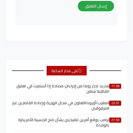
على مدار الساعة
مدريد تحذر روما من إجراءاتٍ مضادة إذا اُستمرت في تعليق
17:08
اتفاقية شنغن
المغرب/أوروبا:التعاون في مجال الهجرة وإعادة القاصرين غير
23:51
المرفوقين
ترامب يوقع أمرين تنفيذيين بشأن منح الجنسية الأمريكية
21:50
بالولادة