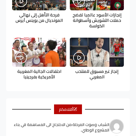
إنجازات الأسود عالميا تفضح
فرحة التأهل إلى نهائي
حملات التشويش وأسطوانة
المونديال من بوينس آيرس
الكولسة
إنجاز غير مسبوق للمنتخب
احتفالات الجالية المغربية
المغربي
الأمريكية بفرجينيا
أقلامكم
الشباب وصوت المرحلة:من الاحتجاج الى المساهمة في بناء
المشروع الوطني.