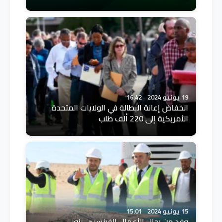
19 يونيو 2024
16:42
انخفاض إعانة البطالة في الولايات المتحدة
الأمريكية إلى 220 ألف طلب
15 يونيو 2024
15:01
وفد من رجال الأعمال الفرنسيين يزور