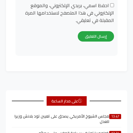
احفظ اسمي، بريدي الإلكتروني، والموقع
الإلكتروني في هذا المتصفح لاستخدامها المرة
المقبلة في تعليقي.
على مدار الساعة
مجلس الشيوخ الأمريكي يصدق على تعيين تود بلانش وزيرا
13:47
للعدل
كولومبيا تعترف بسيادة المغرب على صحرائه