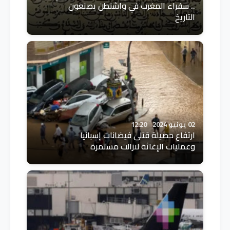
.. سفراء المغرب في واشنطن يصنعون
التاريخ
02 يونيو 2024
12:20
ارتفاع حصيلة قتلى فيضانات إسبانيا
وعمليات الإغاثة لازالت مستمرة