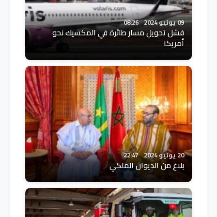
09 يونيو 2024
08:26
فشل تحويل مسار طائرة في المكسيك نحو
أمريكا
20 يونيو 2024
22:47
بلاغ من الديوان الملكي