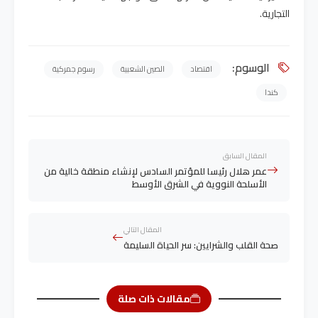
التجارية.
الوسوم:
اقتصاد
الصين الشعبية
رسوم جمركية
كندا
المقال السابق
عمر هلال رئيسا للمؤتمر السادس لإنشاء منطقة خالية من
الأسلحة النووية في الشرق الأوسط
المقال التالي
صحة القلب والشرايين: سر الحياة السليمة
مقالات ذات صلة