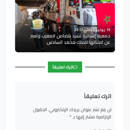
15 يونيو 2024
23:17
جمعية إسبانية تشيد بتضامن المغرب وتعبر
عن امتنانها للملك محمد السادس
اترك تعليقاً
اترك تعليقاً
لن يتم نشر عنوان بريدك الإلكتروني.
الحقول
الإلزامية مشار إليها بـ
*