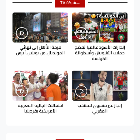
شبكة TV
إنجازات الأسود عالميا تفضح
فرحة التأهل إلى نهائي
حملات التشويش وأسطوانة
المونديال من بوينس آيرس
الكولسة
إنجاز غير مسبوق للمنتخب
احتفالات الجالية المغربية
المغربي
الأمريكية بفرجينيا