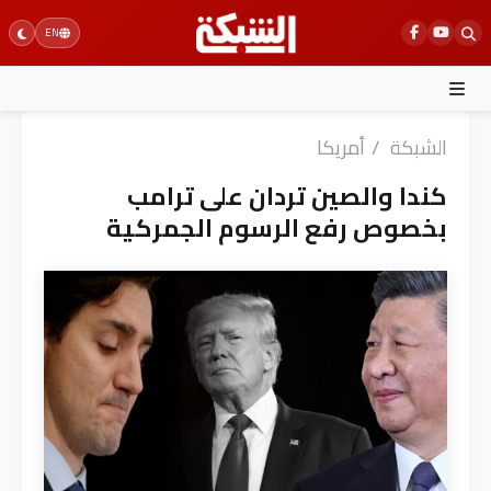
Ski
EN
t
conten
الشبكة
/
أمريكا
كندا والصين تردان على ترامب
بخصوص رفع الرسوم الجمركية