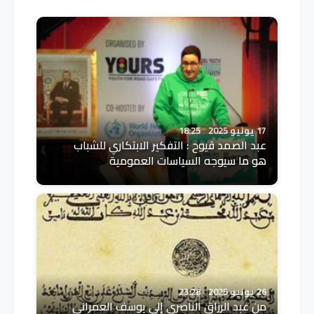
17 يونيو 2025
18:25
عبد الصمد قيوح : التفكير الابتكاري للشباب
هو ما سيوجه السياسات العمومية
26 يونيو 2025
23:28
من عبد الرزاق الناصري إلى يوسف العمراني