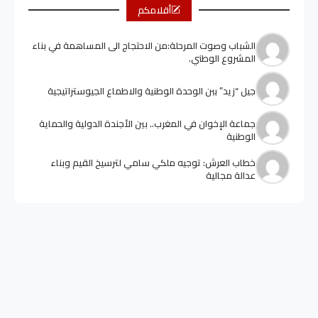
أقلامكم
الشباب وصوت المرحلة:من الاحتجاج الى المساهمة في بناء
المشروع الوطني.
جيل “زيد” ببن الوحدة الوطنية والاطماع الجيوستراتيجية
جماعة الإخوان في المغرب.. بين الأجندة الدولية والحماية
الوطنية
خطاب العرش: توجيه ملكي سامي لترسيخ القيم وبناء
عدالة مجالية