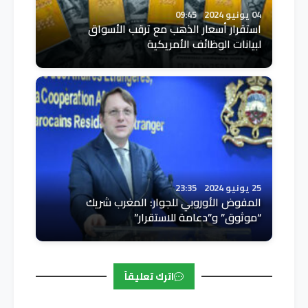
04 يونيو 2024
09:45
استقرار أسعار الذهب مع ترقب الأسواق
لبيانات الوظائف الأمريكية
25 يونيو 2024
23:35
المفوض الأوروبي للجوار: المغرب شريك
“موثوق” و”دعامة للاستقرار”
اترك تعليقاً