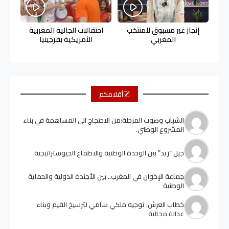
إنجاز غير مسبوق للمنتخب
احتفالات الجالية المغربية
المغربي
الأمريكية بفرجينيا
أقلامكم
الشباب وصوت المرحلة:من الاحتجاج الى المساهمة في بناء
المشروع الوطني.
جيل “زيد” ببن الوحدة الوطنية والاطماع الجيوستراتيجية
جماعة الإخوان في المغرب.. بين الأجندة الدولية والحماية
الوطنية
خطاب العرش: توجيه ملكي سامي لترسيخ القيم وبناء
عدالة مجالية