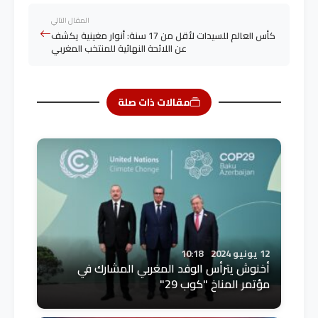
المقال التالي
كأس العالم للسيدات لأقل من 17 سنة: أنوار مغينية يكشف
عن اللائحة النهائية للمنتخب المغربي
مقالات ذات صلة
12 يونيو 2024
10:18
أخنوش يترأس الوفد المغربي المشارك في
مؤتمر المناخ "كوب 29"