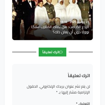
27 يونيو 2025
18:16
الردع الصامت: هل يملك المغرب سلاحًا
نوويًا دون أن يعلن ذلك؟
اترك تعليقاً
اترك تعليقاً
لن يتم نشر عنوان بريدك الإلكتروني.
الحقول
الإلزامية مشار إليها بـ
*
التعليق
*