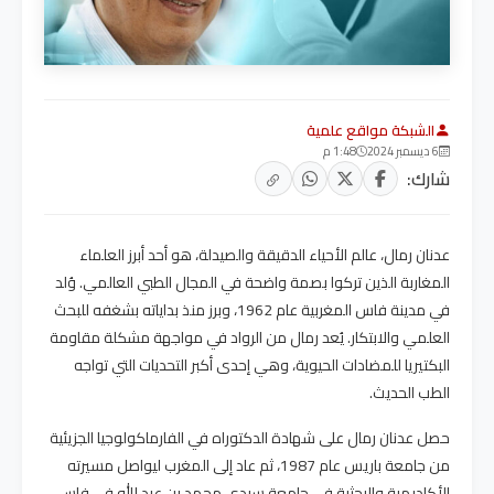
الشبكة مواقع علمية
6 ديسمبر 2024
1:48 م
شارك:
عدنان رمال، عالم الأحياء الدقيقة والصيدلة، هو أحد أبرز العلماء
المغاربة الذين تركوا بصمة واضحة في المجال الطبي العالمي. وُلد
في مدينة فاس المغربية عام 1962، وبرز منذ بداياته بشغفه للبحث
العلمي والابتكار. يُعد رمال من الرواد في مواجهة مشكلة مقاومة
البكتيريا للمضادات الحيوية، وهي إحدى أكبر التحديات التي تواجه
الطب الحديث.
حصل عدنان رمال على شهادة الدكتوراه في الفارماكولوجيا الجزيئية
من جامعة باريس عام 1987، ثم عاد إلى المغرب ليواصل مسيرته
الأكاديمية والبحثية في جامعة سيدي محمد بن عبد الله في فاس.