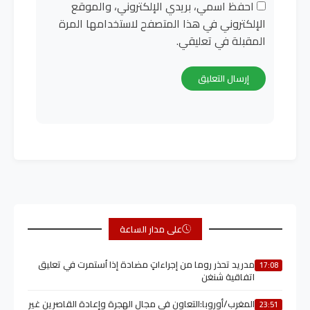
احفظ اسمي، بريدي الإلكتروني، والموقع
الإلكتروني في هذا المتصفح لاستخدامها المرة
المقبلة في تعليقي.
على مدار الساعة
مدريد تحذر روما من إجراءاتٍ مضادة إذا اُستمرت في تعليق
17:08
اتفاقية شنغن
المغرب/أوروبا:التعاون في مجال الهجرة وإعادة القاصرين غير
23:51