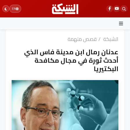
Ski
EN
t
conten
الشبكة
/
قصص ملهمة
عدنان رمال ابن مدينة فاس الذي
أحدث ثورة في مجال مكافحة
البكتيريا