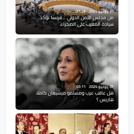
31 يونيو 2024
21:26
من مجلس الأمن الدولي .. فرنسا تؤكد
سيادة المغرب على الصحراء
07 يونيو 2024
03:11
هل عاقب عرب ومسلمو ميشيغان كاملا
هاريس ؟