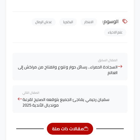
الوسوم:
الابتكار
البكتيريا
عدنان الرمال
علم الاحياء
المقال السابق
السجادة الحمراء.. رسائل حوار وتنوع وانفتاح من مراكش إلى
العالم
المقال التالي
سفيان رحيمي يفاجئ الجميع بتوقعه الصحيح لقرعة
مونديال الأندية 2025
مقالات ذات صلة