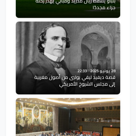
بلباو يُسقط ريال مدريد ومبابي يُهدر ركلة
جزاء مجددًا
28 يونيو 2025
22:33
قصة ديفيد ليفي يوليي من أصول مغربية
إلى مجلس الشيوخ الأمريكي