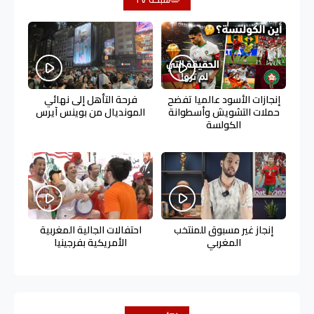
إنجازات الأسود عالميا تفضح
فرحة التأهل إلى نهائي
حملات التشويش وأسطوانة
المونديال من بوينس آيرس
الكولسة
إنجاز غير مسبوق للمنتخب
احتفالات الجالية المغربية
المغربي
الأمريكية بفرجينيا