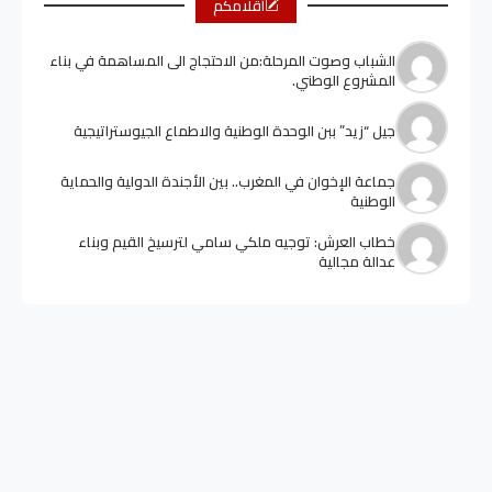
أقلامكم
الشباب وصوت المرحلة:من الاحتجاج الى المساهمة في بناء
المشروع الوطني.
جيل “زيد” ببن الوحدة الوطنية والاطماع الجيوستراتيجية
جماعة الإخوان في المغرب.. بين الأجندة الدولية والحماية
الوطنية
خطاب العرش: توجيه ملكي سامي لترسيخ القيم وبناء
عدالة مجالية