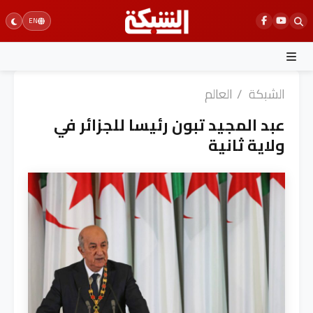
Ski
EN
t
conten
الشبكة
/
العالم
عبد المجيد تبون رئيسا للجزائر في
ولاية ثانية