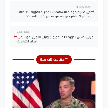
المقال السابق
في حصيلة مؤقتة للتساقطات المطرية القوية : 11 حالة
وفاة و9 مفقودين بمجموعة من أقاليم المملكة
المقال التالي
وليلي تحتضن الدورة الـ23 لمهرجان وليلي الدولي لموسيقى
العالم التقليدية
مقالات ذات صلة