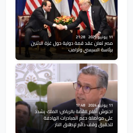
11 يونيو 2025
21:28
مصر تعلن عقد قمة دولية حول غزة الاثنين
برئاسة السيسي وترامب
11 يونيو 2024
17:48
اخنوش أمام القمة بالرياض: الملك يشدد
على مواصلة دعم المبادرات الهادفة
لتحقيق وقف دائم لإطلاق النار