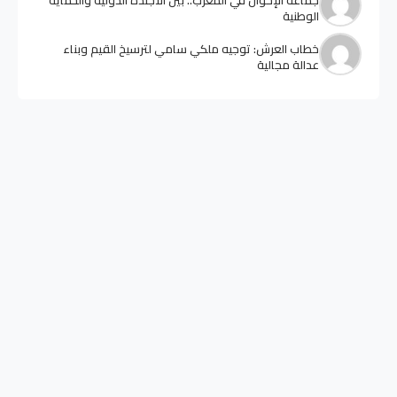
جماعة الإخوان في المغرب.. بين الأجندة الدولية والحماية
الوطنية
خطاب العرش: توجيه ملكي سامي لترسيخ القيم وبناء
عدالة مجالية