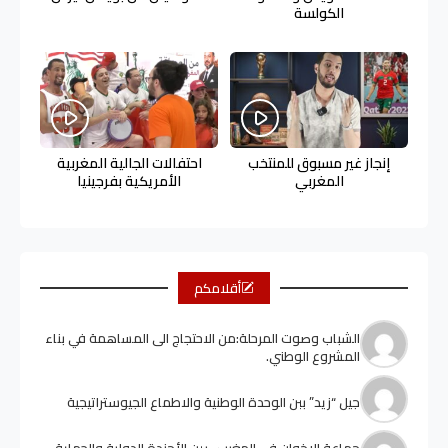
الكولسة
إنجاز غير مسبوق للمنتخب
احتفالات الجالية المغربية
المغربي
الأمريكية بفرجينيا
أقلامكم
الشباب وصوت المرحلة:من الاحتجاج الى المساهمة في بناء
المشروع الوطني.
جيل “زيد” ببن الوحدة الوطنية والاطماع الجيوستراتيجية