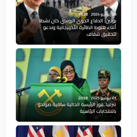
28 يونيو 2024
18:28
بوتين: الدفاع الجوي الروسي كان نشطا
أثناء هبوط الطائرة الأذربيجانية وندعو
لتحقيق شفاف
01 يونيو 2025
20:58
تنزانيا..فوز الرئيسة الحالية سامية صولحو
بالانتخابات الرئاسية