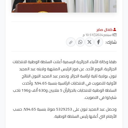
كمال صابر
8 سبتمبر 2024
10:51 م
شارك:
طبقا وكالة الأنباء الجزائرية الرسمية أعلنت السلطة الوطنية للانتخابات
الجزائرية، اليوم الأحد، عن فوز الرئيس المنتهية ولايته عبد المجيد
تبون، بولاية ثانية لرئاسة الجزائر. وتصدر عبد المجيد التبون النتائج
الأولية للتصويت في الانتخابات الرئاسية بنسبة 94.65%. وأكدت
السلطة الوطنية للانتخابات بالجزائرأن 5 ملايين و630 ألف و196 ناخب
شاركوا في التصويت.
وحصل عبد المجيد تبون على 5329253 صوتا، بنسبة 94.65%، حسب
الأرقام التي أعلنها رئيس السلطة الوطنية.