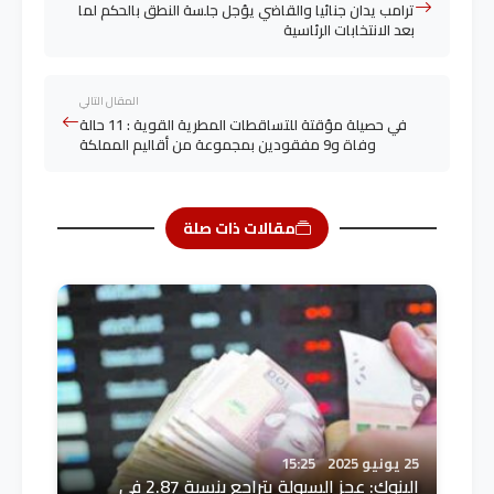
ترامب يدان جنائيا والقاضي يؤجل جلسة النطق بالحكم لما
بعد الانتخابات الرئاسية
المقال التالي
في حصيلة مؤقتة للتساقطات المطرية القوية : 11 حالة
وفاة و9 مفقودين بمجموعة من أقاليم المملكة
مقالات ذات صلة
25 يونيو 2025
15:25
البنوك: عجز السيولة يتراجع بنسبة 2.87 في