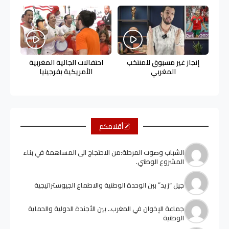
إنجاز غير مسبوق للمنتخب
احتفالات الجالية المغربية
المغربي
الأمريكية بفرجينيا
أقلامكم
الشباب وصوت المرحلة:من الاحتجاج الى المساهمة في بناء
المشروع الوطني.
جيل “زيد” ببن الوحدة الوطنية والاطماع الجيوستراتيجية
جماعة الإخوان في المغرب.. بين الأجندة الدولية والحماية
الوطنية