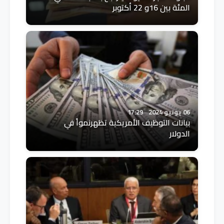
المئة بين 16و 22 أكتوبر
06 يونيو 2024
17:29
بيانات التوظيف الأمريكية تظهرنمواً في
الدولار