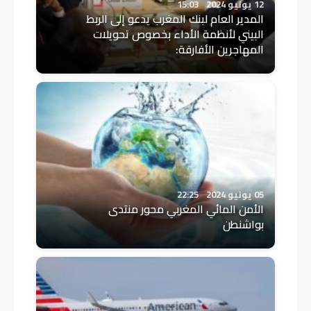
12 يونيو 2024
15:03
المدير العام لبنك المغرب يدعو إلى الربط
البيني لأنظمة الأداء بخصوص تحويلات
المهاجرين الأفارقة:
05 يونيو 2024
22:25
الأمن المائي المغربي محور منتدى
بواشنطن