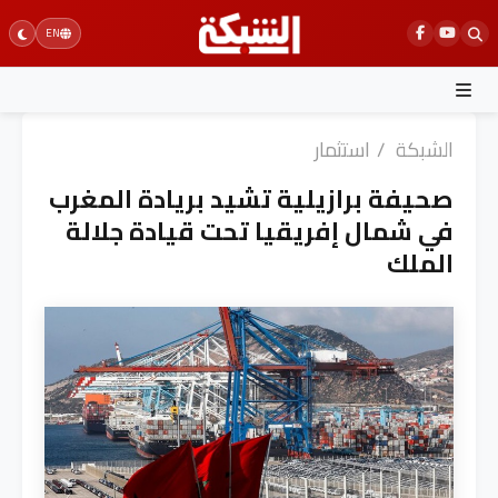
Ski
EN
t
conten
الشبكة
/
استثمار
صحيفة برازيلية تشيد بريادة المغرب
في شمال إفريقيا تحت قيادة جلالة
الملك