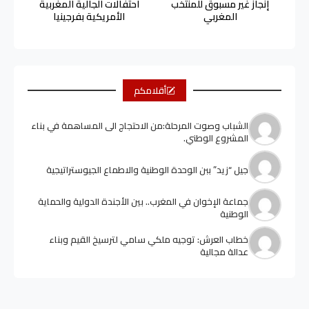
إنجاز غير مسبوق للمنتخب
احتفالات الجالية المغربية
المغربي
الأمريكية بفرجينيا
أقلامكم
الشباب وصوت المرحلة:من الاحتجاج الى المساهمة في بناء
المشروع الوطني.
جيل “زيد” ببن الوحدة الوطنية والاطماع الجيوستراتيجية
جماعة الإخوان في المغرب.. بين الأجندة الدولية والحماية
الوطنية
خطاب العرش: توجيه ملكي سامي لترسيخ القيم وبناء
عدالة مجالية