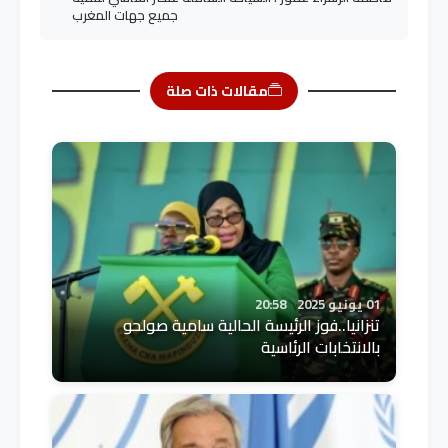
جميع جهات المغرب
مقالات ذات صلة
01 يونيو 2025
20:58
تنزانيا..فوز الرئيسة الحالية سامية صولحو
بالانتخابات الرئاسية