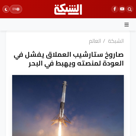
Ski
EN
t
conten
الشبكة
/
العالم
صاروخ ستارشيب العملاق يفشل في
العودة لمنصته ويهبط في البحر