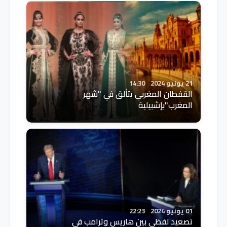
21 يونيو 2024
14:30
القفطان المغربي يتألق في "شهر
المغرب"بإشبيلية
01 يونيو 2024
22:23
تصعيد لفظي بين هاريس وترامب في