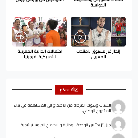
الكولسة
إنجاز غير مسبوق للمنتخب
احتفالات الجالية المغربية
المغربي
الأمريكية بفرجينيا
أقلامكم
الشباب وصوت المرحلة:من الاحتجاج الى المساهمة في بناء
المشروع الوطني.
جيل “زيد” ببن الوحدة الوطنية والاطماع الجيوستراتيجية