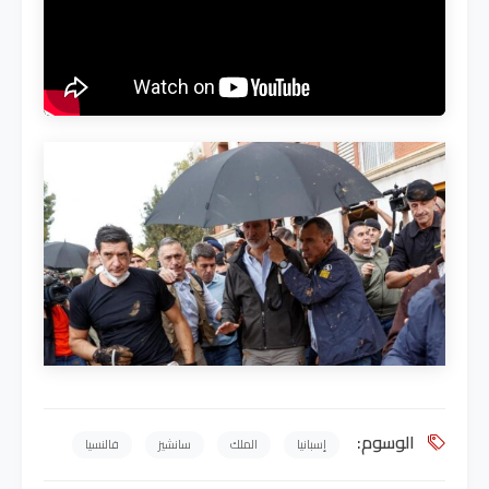
الوسوم:
إسبانيا
الملك
سانشيز
فالنسيا