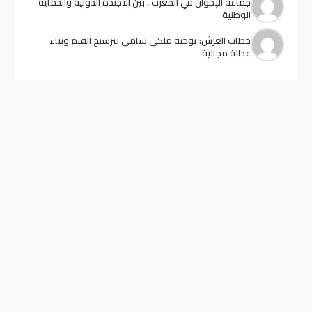
جماعة الإخوان في المغرب.. بين الأجندة الدولية والحماية
الوطنية
خطاب العرش: توجيه ملكي سامي لترسيخ القيم وبناء
عدالة مجالية