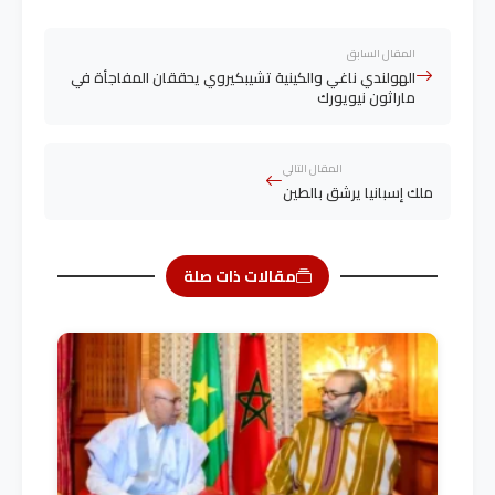
المقال السابق
الهولندي ناغي والكينية تشيبكيروي يحققان المفاجأة في
ماراثون نيويورك
المقال التالي
ملك إسبانيا يرشق بالطين
مقالات ذات صلة