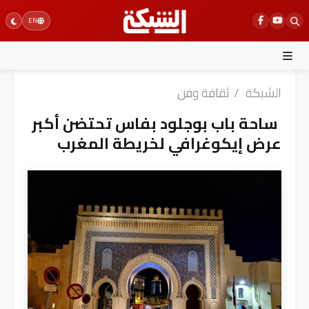
Ski
EN
t
conten
الشبكة
/
ثقافة وفن
ساحة باب بوجلود بفاس تحتضن أكبر
عرض إيكوغرافي لخريطة المغرب