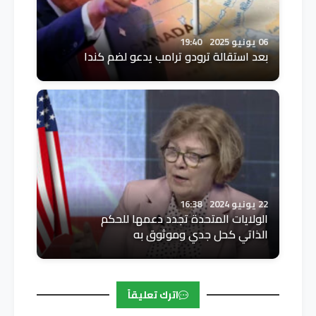
06 يونيو 2025
19:40
بعد استقالة ترودو ترامب يدعو لضم كندا
22 يونيو 2024
16:38
الولايات المتحدة تجدد دعمها للحكم
الذاتي كحل جدي وموثوق به
اترك تعليقاً