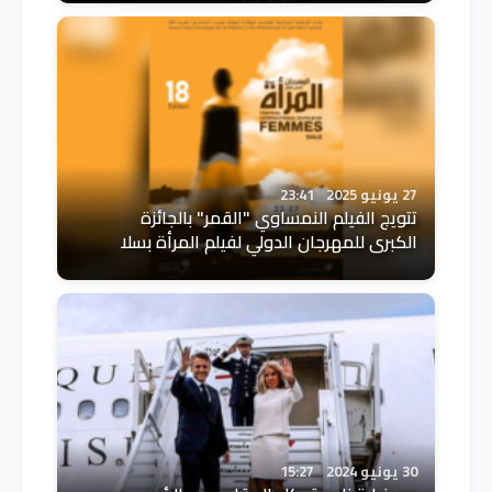
27 يونيو 2025
23:41
تتويج الفيلم النمساوي "القمر" بالجائزة
الكبرى للمهرجان الدولي لفيلم المرأة بسلا
30 يونيو 2024
15:27