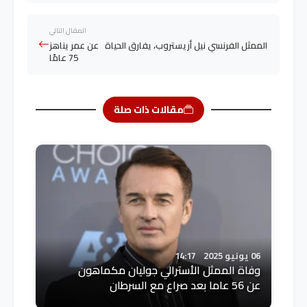
المقال التالي
الممثل الفرنسي نيل أريستروب، يفارق الحياة عن عمر يناهز
75 عامًا
مقالات ذات صلة
06 يونيو 2025
14:17
وفاة الممثل الأسترالي جوليان مكماهون
عن 56 عاما بعد صراع مع السرطان