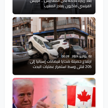
بعد زيارة ناجحة بكل المقاييس .. الرئيس
الفرنسي ماكرون يغادر المغرب
02 يونيو 2024
00:28
ارتفاع حصيلة ضحايا فيضانات إسبانيا إلى
205 قتلى وسط استمرار عمليات البحث