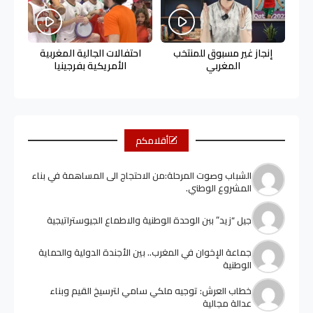
إنجاز غير مسبوق للمنتخب
احتفالات الجالية المغربية
المغربي
الأمريكية بفرجينيا
أقلامكم
الشباب وصوت المرحلة:من الاحتجاج الى المساهمة في بناء
المشروع الوطني.
جيل “زيد” ببن الوحدة الوطنية والاطماع الجيوستراتيجية
جماعة الإخوان في المغرب.. بين الأجندة الدولية والحماية
الوطنية
خطاب العرش: توجيه ملكي سامي لترسيخ القيم وبناء
عدالة مجالية