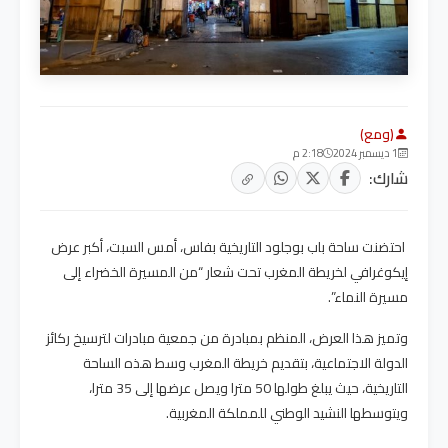
(ومع)
1 ديسمبر 2024
2:18 م
شارك:
احتضنت ساحة باب بوجلود التاريخية بفاس، أمس السبت، أكبر عرض
إيكوغرافي لخريطة المغرب تحت شعار “من المسيرة الخضراء إلى
مسيرة النماء”.
وتميز هذا العرض، المنظم بمبادرة من جمعية مبادرات لترسيخ ركائز
الدولة الاجتماعية، بتقديم خريطة المغرب وسط هذه الساحة
التاريخية، حيث يبلغ طولها 50 مترا ويصل عرضها إلى 35 مترا،
ويتوسطها النشيد الوطني للمملكة المغربية.