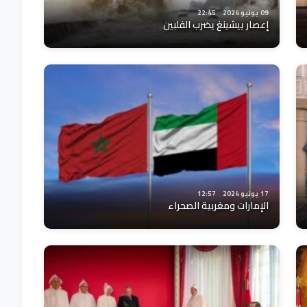
09 يونيو 2024
22:45
إعصار ييشينغ يضرب الفلبين
17 يونيو 2024
12:57
الإمارات ومغربية الصحراء