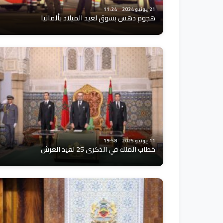
21 يونيو 2024
11:24
هجوم دهس بسوق لعيد الميلاد بألمانيا
11 يونيو 2025
19:58
خطاب الملك في الذكرى 25 لعيد العرش