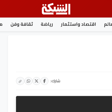
الم
اقتصاد واستثمار
رياضة
ثقافة وفن
مغ
شارك: