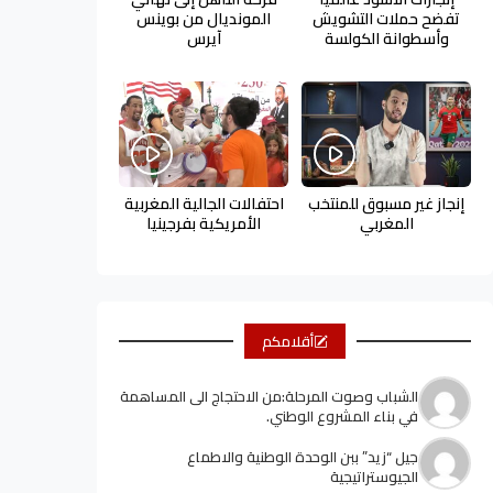
تفضح حملات التشويش
المونديال من بوينس
وأسطوانة الكولسة
آيرس
إنجاز غير مسبوق للمنتخب
احتفالات الجالية المغربية
المغربي
الأمريكية بفرجينيا
أقلامكم
الشباب وصوت المرحلة:من الاحتجاج الى المساهمة
في بناء المشروع الوطني.
جيل “زيد” ببن الوحدة الوطنية والاطماع
الجيوستراتيجية