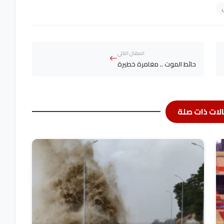
المقال التالي
حائط الموت .. مغامرة خطيرة
لات ذات صلة