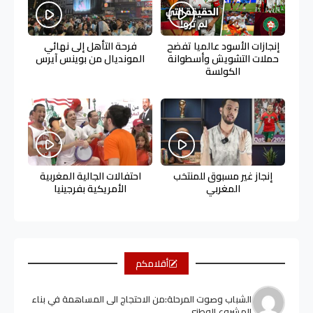
إنجازات الأسود عالميا تفضح
فرحة التأهل إلى نهائي
حملات التشويش وأسطوانة
المونديال من بوينس آيرس
الكولسة
إنجاز غير مسبوق للمنتخب
احتفالات الجالية المغربية
المغربي
الأمريكية بفرجينيا
أقلامكم
الشباب وصوت المرحلة:من الاحتجاج الى المساهمة في بناء
المشروع الوطني.