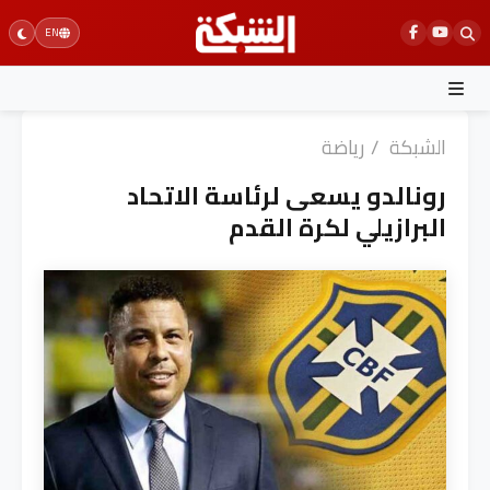
Ski
EN
t
conten
الشبكة
/
رياضة
رونالدو يسعى لرئاسة الاتحاد
البرازيلي لكرة القدم