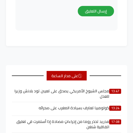
على مدار الساعة
مجلس الشيوخ الأمريكي يصدق على تعيين تود بلانش وزيرا
13:47
للعدل
كولومبيا تعترف بسيادة المغرب على صحرائه
13:24
مدريد تحذر روما من إجراءاتٍ مضادة إذا اُستمرت في تعليق
17:08
اتفاقية شنغن