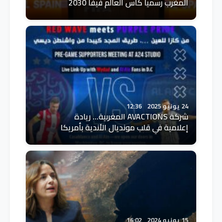
المغرب رسميا كأس العالم فيفا 2030
24 يونيو 2025
12:36
شركة AVACTIONS المغربية... ريادة
إعلامية في قلب مونديال الأندية بأمريكا
15 يونيو 2024
16:02