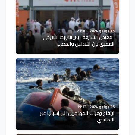
15 يونيو 2024
23:30
"معرض الشارقة" يبرز الترابط التاريخي
العميق بين الأندلس والمغرب
26 يونيو 2024
19:12
ارتفاع وفيات المهاجرين إلى إسبانيا عبر
الأطلسي