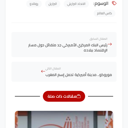
الوسوم:
الاتحاد البرازيلي
البرازيل
رونالدو
كاس العالم
المقال السابق
رئيس البنك المركزي الأميركي جد متفائل حول مسار
الإقتصاد ببلاده
المقال التالي
موروكو.. مدينة أميركية تحمل إسم المغرب
مقالات ذات صلة