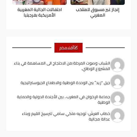
إنجاز غير مسبوق للمنتخب
احتفالات الجالية المغربية
المغربي
الأمريكية بفرجينيا
أقلامكم
الشباب وصوت المرحلة:من الاحتجاج الى المساهمة في بناء
المشروع الوطني.
جيل “زيد” ببن الوحدة الوطنية والاطماع الجيوستراتيجية
جماعة الإخوان في المغرب.. بين الأجندة الدولية والحماية
الوطنية
خطاب العرش: توجيه ملكي سامي لترسيخ القيم وبناء
عدالة مجالية