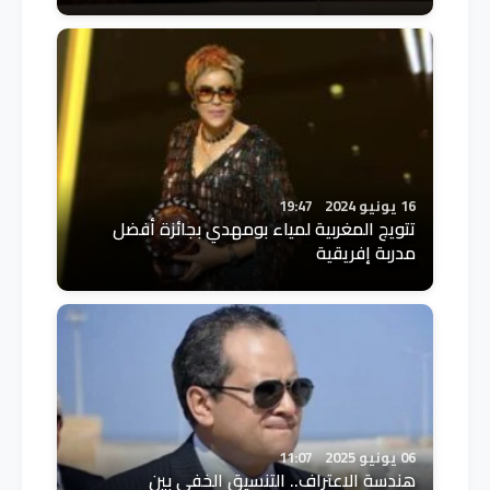
16 يونيو 2024
19:47
تتويج المغربية لمياء بومهدي بجائزة أفضل
مدربة إفريقية
06 يونيو 2025
11:07
هندسة الاعتراف.. التنسيق الخفي بين