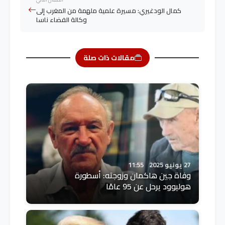
كمال الودغيري: مسيرة علمية ملهمة من المغرب إلى
وكالة الفضاء ناسا
مقالات ذات صلة
27 يونيو 2025
11:55
وفاة جين هاكمان وزوجته: أسطورة
هوليوود يرحل عن 95 عامًا