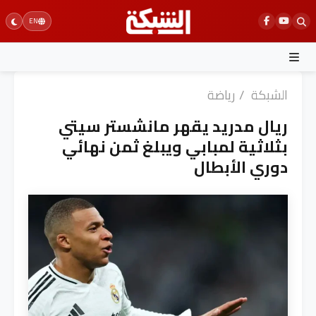
Ski
EN
t
conten
الشبكة
/
رياضة
ريال مدريد يقهر مانشستر سيتي
بثلاثية لمبابي ويبلغ ثمن نهائي
دوري الأبطال