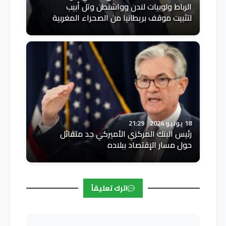
الرباط ولوبيات لندن وواشنطن وتل أبيب
لتثبيت موقف بريطانيا من الصحراء المغربية
18 يونيو 2024
21:29
رئيس البنك المركزي الأميركي جد متفائل
حول مسار الإقتصاد ببلاده
اترك تعليقاً