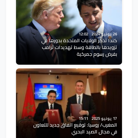
26 يونيو 2024
12:02
كندا تذكّر الولايات المتحدة بدورها في
تزويدها بالطاقة وسط تهديدات ترامب
بفرض رسوم جمركية
17 يونيو 2025
15:11
المغرب/ روسيا: توقيع اتفاق جديد للتعاون
في مجال الصيد البحري