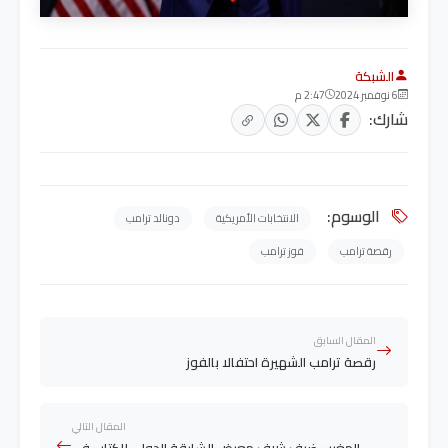
الشبكة
6 نوفمبر 2024
2:47 م
شارك:
الوسوم:
الانتخابات الأمريكية
دونالد ترامب
رقصة ترامب
فوز ترامب
المقال السابق
رقصة ترامب الشهيرة احتفالا بالفوز
المقال التالي
المغرب ضيف شرف معرض الشارقة الدولي للكتاب في