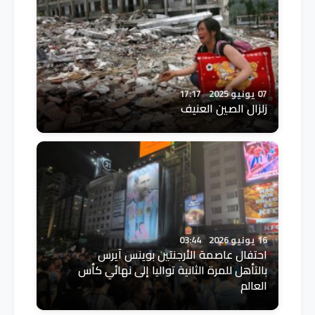
07 يونيو 2025
17:17
زلزال الصين العنيف
16 يونيو 2026
03:44
احتفال عاصمة الأرجنتين بوينس آيرس
بالتأهل للمرة الثانية تواليا إلى نهائي كأس
العالم