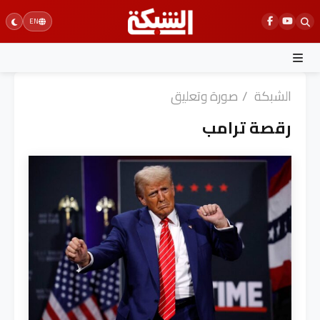
Ski
EN
t
conten
الشبكة
/
صورة وتعليق
رقصة ترامب