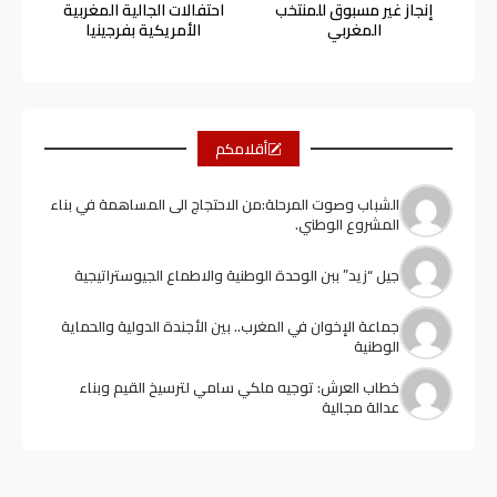
إنجاز غير مسبوق للمنتخب
احتفالات الجالية المغربية
المغربي
الأمريكية بفرجينيا
أقلامكم
الشباب وصوت المرحلة:من الاحتجاج الى المساهمة في بناء
المشروع الوطني.
جيل “زيد” ببن الوحدة الوطنية والاطماع الجيوستراتيجية
جماعة الإخوان في المغرب.. بين الأجندة الدولية والحماية
الوطنية
خطاب العرش: توجيه ملكي سامي لترسيخ القيم وبناء
عدالة مجالية