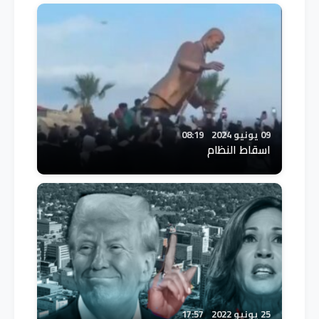
09 يونيو 2024
08:19
اسقاط النظام
25 يونيو 2022
17:57