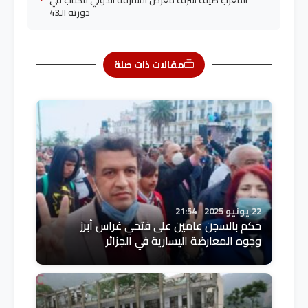
دورته الـ43
مقالات ذات صلة
22 يونيو 2025
21:54
حكم بالسجن عامين على فتحي غراس أبرز
وجوه المعارضة اليسارية في الجزائر