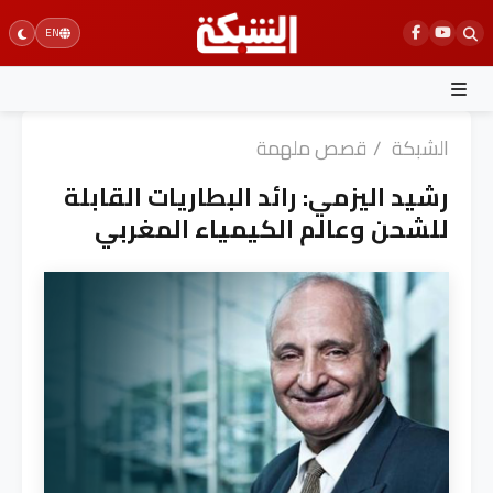
Ski
EN
t
conten
الشبكة
/
قصص ملهمة
رشيد اليزمي: رائد البطاريات القابلة
للشحن وعالم الكيمياء المغربي