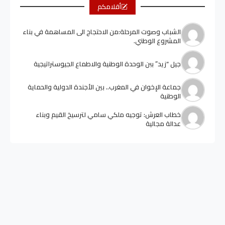
أقلامكم
الشباب وصوت المرحلة:من الاحتجاج الى المساهمة في بناء
المشروع الوطني.
جيل “زيد” ببن الوحدة الوطنية والاطماع الجيوستراتيجية
جماعة الإخوان في المغرب.. بين الأجندة الدولية والحماية
الوطنية
خطاب العرش: توجيه ملكي سامي لترسيخ القيم وبناء
عدالة مجالية