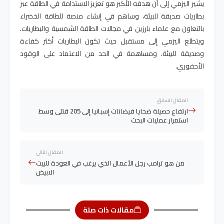
يشير اليزمي إلى أن هدفه الأكبر هو تعزيز الاستدامة في الطاقة عبر
بطاريات صديقة للبيئة، وساهم في إنشاء منصة للطاقة الخضراء
بالتعاون مع علماء بارزين في مجالات الطاقة الشمسية والبطاريات.
ويتطلع اليزمي إلى مستقبل حيث تكون البطاريات أكثر كفاءة
وصديقة للبيئة، ومساهمة في الحد من الاعتماد على الوقود
الأحفوري
.
المقال السابق
ارتفاع حصيلة ضحايا فيضانات إسبانيا إلى 205 قتلى وسط
استمرار عمليات البحث
المقال التالي
من هو ترامب رجل الأعمال الذي يرغب في العودة للبيت
الابيض
مقالات ذات صلة