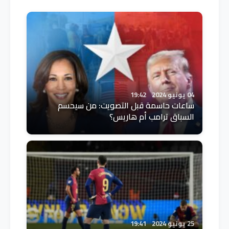
04 يونيو 2024
19:42
ساعات حاسمة قبل التصويت: من سيحسم
السباق ترامب أم هاريس؟
25 يونيو 2024
19:41