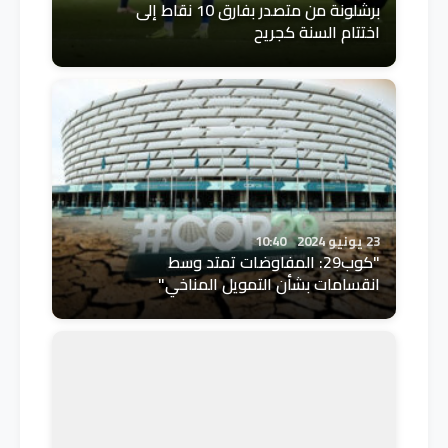
برشلونة من متصدر بفارق 10 نقاط إلى
اختتام السنة كجريح
23 يونيو 2024
10:40
"كوب29: المفاوضات تمتد وسط
انقسامات بشأن التمويل المناخي"