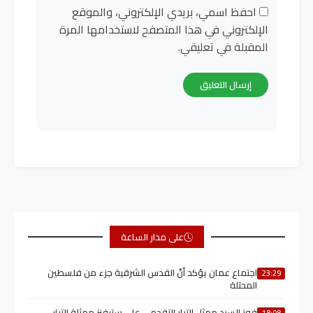
احفظ اسمي، بريدي الإلكتروني، والموقع
الإلكتروني في هذا المتصفح لاستخدامها المرة
المقبلة في تعليقي.
على مدار الساعة
اجتماع عمان يؤكد أنّ القدس الشرقية جزء من فلسطين
23:29
المحتلة
فوز السيد ممثل التيار التقدمي على ستيفنز ممثلة التيار
18:08