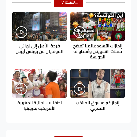
شبكة TV
إنجازات الأسود عالميا تفضح
فرحة التأهل إلى نهائي
حملات التشويش وأسطوانة
المونديال من بوينس آيرس
الكولسة
إنجاز غير مسبوق للمنتخب
احتفالات الجالية المغربية
المغربي
الأمريكية بفرجينيا