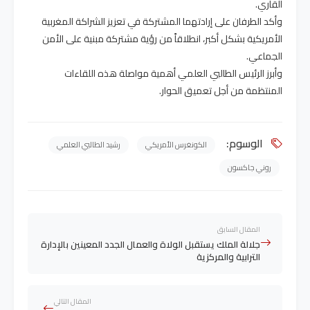
القاري.
وأكد الطرفان على إرادتهما المشتركة في تعزيز الشراكة المغربية
الأمريكية بشكل أكبر، انطلاقاً من رؤية مشتركة مبنية على الأمن
الجماعي.
وأبرز الرئيس الطالبي العلمي أهمية مواصلة هذه اللقاءات
المنتظمة من أجل تعميق الحوار.
الوسوم:
الكونغرس الأمريكي
رشيد الطالبي العلمي
روني جاكسون
المقال السابق
جلالة الملك يستقبل الولاة والعمال الجدد المعينين بالإدارة
الترابية والمركزية
المقال التالي