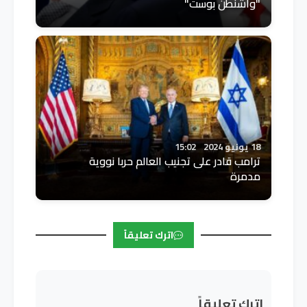
"واشنطن بوست"
18 يونيو 2024
15:02
ترامب قادر على تجنيب العالم حربا نووية
مدمرة
اترك تعليقاً
اترك تعليقاً