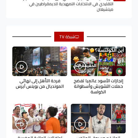
التقليدي في الانتخابات التمهيدية للديمقراطيين في
ميتشيغان
شبكة TV
إنجازات الأسود عالميا تفضح
فرحة التأهل إلى نهائي
حملات التشويش وأسطوانة
المونديال من بوينس آيرس
الكولسة