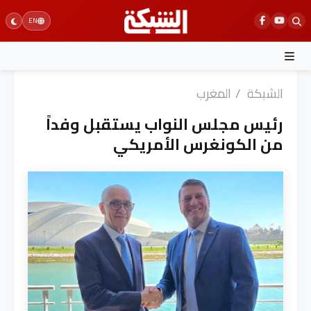
Ski
EN
t
conten
الشبكة
/
المغرب
رئيس مجلس النواب يستقبل وفداً
من الكونغرس الأمريكي