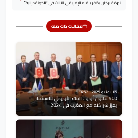
نهضة بركان يظفر بلقبه الإفريقي الثالث في “الكونفدرالية”
مقالات ذات صلة
05 يونيو 2025
16:57
500 مليون أورو.. البنك الأوروبي للاستثمار
يعزز شراكته مع المغرب في 2024