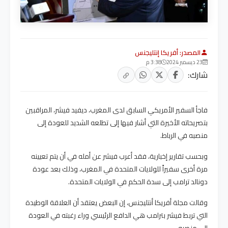
المصدر: أفريكا إنتليجنس
23 ديسمبر 2024
3:38 م
شارك:
فاجأ السفير الأمريكي السابق لدى المغرب، ديفيد فيشر، المراقبين
بتصريحاته الأخيرة التي أشار فيها إلى تطلعه الشديد للعودة إلى
منصبه في الرباط.
وبحسب تقارير إخبارية، فقد أعرب فيشر عن أمله في أن يتم تعيينه
مرة أخرى سفيراً للولايات المتحدة في المغرب، وذلك بعد عودة
دونالد ترامب إلى سدة الحكم في الولايات المتحدة.
وقالت مجلة أفريكا أنتليجنس، إن البعض يعتقد أن العلاقة الوطيدة
التي تربط فيشر بترامب هي الدافع الرئيسي وراء رغبته في العودة