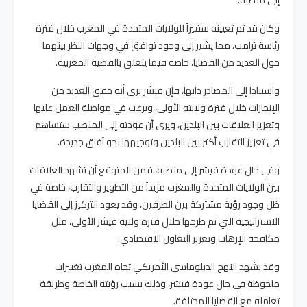
إلى منصبه.
وكان قد تم تعيينه سفيراً للولايات المتحدة في المغرب خلال فترة
رئاسة ترامب، مما يشير إلى وجود توافق في وجهات النظر بينهما
حول العديد من القضايا، خاصة فيما يتعلق بالقضية المغربية.
واستنادا إلى المصادر ذاتها، فإن فيشر يرى أنه حقق العديد من
الإنجازات خلال فترة ولايته الأولى، ويرغب في مواصلة العمل عليها
وتعزيز العلاقات بين البلدين، ويرى أن عودته إلى المنصب ستساهم
في تعزيز التقارب أكثر بين البلدين وتوجيهها نحو آفاق جديدة.
وفي حال عودة فيشر إلى منصبه، فمن المتوقع أن تشهد العلاقات
بين الولايات المتحدة والمغرب مزيداً من التطوير والتقارب، خاصة في
ظل وجود رؤية مشتركة بين الطرفين، وقد يعود التركيز إلى القضايا
الاستراتيجية التي تم طرحها خلال فترة ولاية فيشر الأولى، مثل
مكافحة الإرهاب وتعزيز التعاون الاقتصادي.
وقد يشهد النهج الدبلوماسي الأمريكي تجاه المغرب تغييرات
ملحوظة في حال عودة فيشر، وذلك بسبب رؤيته الخاصة وطريقة
تعامله مع القضايا المختلفة.