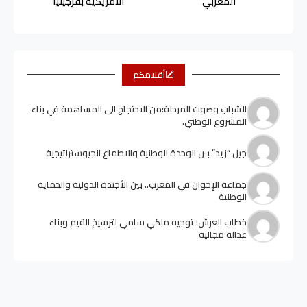
المغربي
الأمريكية بفرجينيا
أقلامكم
الشباب وصوت المرحلة:من الاحتجاج الى المساهمة في بناء
المشروع الوطني.
جيل “زيد” ببن الوحدة الوطنية والاطماع الجيوستراتيجية
جماعة الإخوان في المغرب.. بين الأجندة الدولية والحماية
الوطنية
خطاب العرش: توجيه ملكي سامي لترسيخ القيم وبناء
عدالة مجالية