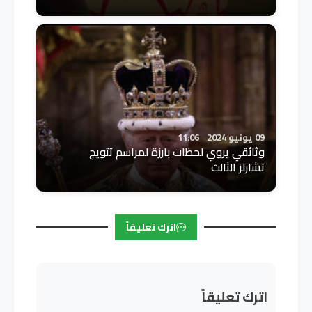
09 يونيو 2024
11:06
وثائقي يروي لحظات بارزة لمراسم تتويج
تشارلز الثالث
اترك تعليقاً
اترك تعليقاً