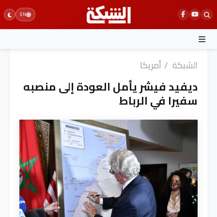
Ski
EN
t
conten
الشبكة
/
أمريكا
ديفيد فيشر يأمل العودة إلى منصبه
سفيرا في الرباط