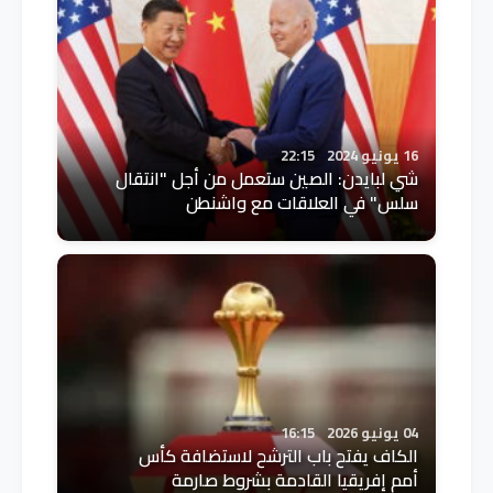
16 يونيو 2024
22:15
شي لبايدن: الصين ستعمل من أجل "انتقال
سلس" في العلاقات مع واشنطن
04 يونيو 2026
16:15
الكاف يفتح باب الترشح لاستضافة كأس
أمم إفريقيا القادمة بشروط صارمة