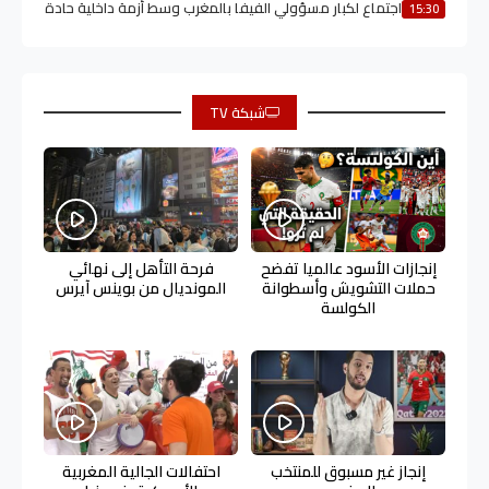
اجتماع لكبار مسؤولي الفيفا بالمغرب وسط أزمة داخلية حادة
15:30
شبكة TV
إنجازات الأسود عالميا تفضح
فرحة التأهل إلى نهائي
حملات التشويش وأسطوانة
المونديال من بوينس آيرس
الكولسة
إنجاز غير مسبوق للمنتخب
احتفالات الجالية المغربية