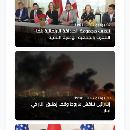
04 يونيو 2024
11:01
تنصيب مجموعة الصداقة البرلمانية بنما-
المغرب بالجمعية الوطنية البنمية
30 يونيو 2024
15:18
إسرائيل تناقش شروط وقف إطلاق النار في
لبنان