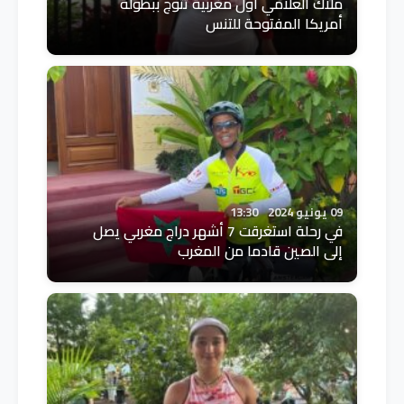
ملاك العلامي أول مغربية تتوج ببطولة
أمريكا المفتوحة للتنس
09 يونيو 2024
13:30
في رحلة استغرقت 7 أشهر دراج مغربي يصل
إلى الصين قادما من المغرب