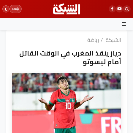
Ski
EN
t
conten
الشبكة
/
رياضة
دياز ينقذ المغرب في الوقت القاتل
أمام ليسوتو