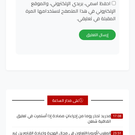
احفظ اسمي، بريدي الإلكتروني، والموقع
الإلكتروني في هذا المتصفح لاستخدامها المرة
المقبلة في تعليقي.
على مدار الساعة
مدريد تحذر روما من إجراءاتٍ مضادة إذا اُستمرت في تعليق
17:08
اتفاقية شنغن
المغرب/أوروبا:التعاون في مجال الهجرة وإعادة القاصرين غير
23:51