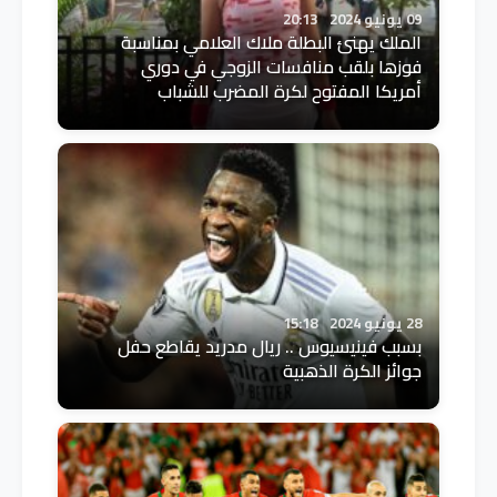
09 يونيو 2024
20:13
الملك يهنئ البطلة ملاك العلامي بمناسبة
فوزها بلقب منافسات الزوجي في دوري
أمريكا المفتوح لكرة المضرب للشباب
28 يونيو 2024
15:18
بسبب فينيسيوس .. ريال مدريد يقاطع حفل
جوائز الكرة الذهبية