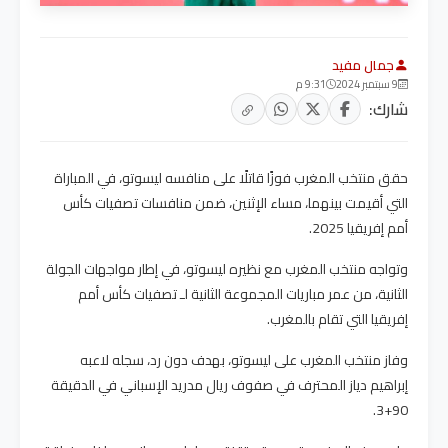
جمال مفيد
9 سبتمبر 2024
9:31 م
شارك:
حقق منتخب المغرب فوزًا قاتلًا على منافسه ليسوتو، في المباراة
التي أقيمت بينهما، مساء الإثنين، ضمن منافسات تصفيات كأس
أمم إفريقيا 2025.
وتواجه منتخب المغرب مع نظيره ليسوتو، في إطار مواجهات الجولة
الثانية، من عمر مباريات المجموعة الثانية لـ تصفيات كأس أمم
إفريقيا التي تقام بالمغرب.
وفاز منتخب المغرب على ليسوتو، بهدف دون رد، سجله لاعبه
إبراهيم دياز المحترف في صفوف ريال مدريد الإسباني في الدقيقة
90+3.