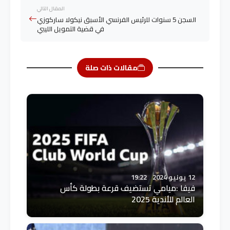
المقال التالي
السجن 5 سنوات للرئيس الفرنسي الأسبق نيكولا ساركوزي
في قضية التمويل الليبي
مقالات ذات صلة
12 يونيو 2024
19:22
فيفا :ميامي تستضيف قرعة بطولة كأس
العالم للأندية 2025