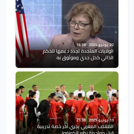
22 يونيو 2024
16:38
الولايات المتحدة تجدد دعمها للحكم
الذاتي كحل جدي وموثوق به
13 يونيو 2025
21:38
المنتخب المغربي يجري آخر حصة تدريبية
قبل مواجهة نظير الكونغولي