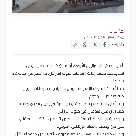
أ.ف.ب
25 سبتمبر 2025
12:15 ص
شارك:
أعلن الجيش الإسرائيلي الأربعاء أن مسيّرة اطلقت من اليمن،
استهدفت مدينة إيلات الساحلية جنوب إسرائيل، ما أسفر عن إصابة 22
شخصا.
كما أفادت الشرطة الإسرائيلية وقوع أضرار وعدة إصابات بجروح
متفاوتة جراء الهجوم.
وقد أعلن المتحدث باسم المتمردين الحوثيين يحيى سريع، إطلاق
مسيرتين على هدفين في جنوب إسرائيل.
وتوعد رئيس الوزراء الإسرائيلي بنيامين نتانياهو، بردّ قاسٍ ومؤلم،
على من وصفه بالنظام الإرهابي الحوثي.
وكانت مدينة إيلات، وهي منتجع معروف بالقرب من حدود إسرائيل