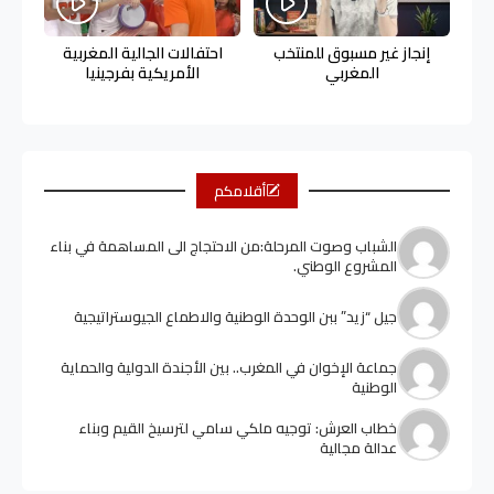
إنجاز غير مسبوق للمنتخب
احتفالات الجالية المغربية
المغربي
الأمريكية بفرجينيا
أقلامكم
الشباب وصوت المرحلة:من الاحتجاج الى المساهمة في بناء
المشروع الوطني.
جيل “زيد” ببن الوحدة الوطنية والاطماع الجيوستراتيجية
جماعة الإخوان في المغرب.. بين الأجندة الدولية والحماية
الوطنية
خطاب العرش: توجيه ملكي سامي لترسيخ القيم وبناء
عدالة مجالية