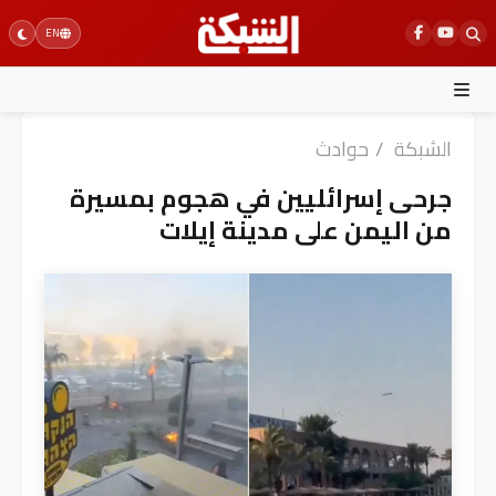
Ski
EN
t
conten
الشبكة
/
حوادث
جرحى إسرائليين في هجوم بمسيرة
من اليمن على مدينة إيلات