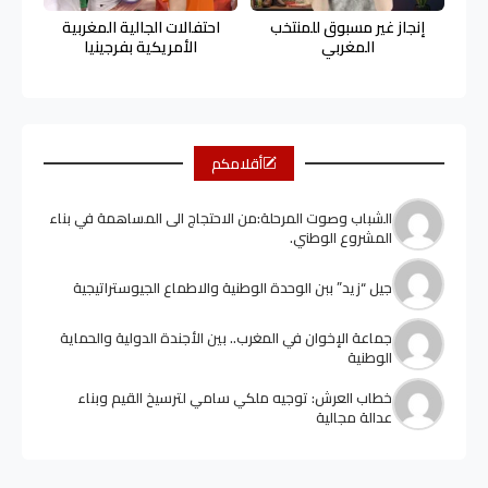
إنجاز غير مسبوق للمنتخب
احتفالات الجالية المغربية
المغربي
الأمريكية بفرجينيا
أقلامكم
الشباب وصوت المرحلة:من الاحتجاج الى المساهمة في بناء
المشروع الوطني.
جيل “زيد” ببن الوحدة الوطنية والاطماع الجيوستراتيجية
جماعة الإخوان في المغرب.. بين الأجندة الدولية والحماية
الوطنية
خطاب العرش: توجيه ملكي سامي لترسيخ القيم وبناء
عدالة مجالية