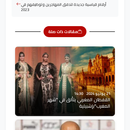
أرقام قياسية جديدة لتدفق المهاجرين وتوظيفهم في
2023
مقالات ذات صلة
21 يونيو 2024
14:30
القفطان المغربي يتألق في "شهر
المغرب"بإشبيلية