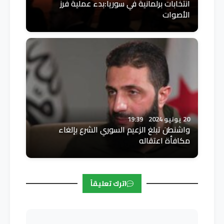
انتخابات برلمانية في سوريا:بدء عملية فرز
الأصوات
20 يونيو 2024
19:39
واشنطن تبلغ الزعيم السوري الشرع بإلغاء
مكافأة اعتقاله
اترك تعليقاً