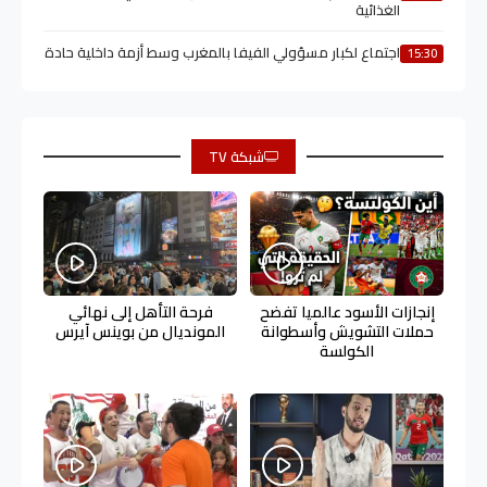
الغذائية
اجتماع لكبار مسؤولي الفيفا بالمغرب وسط أزمة داخلية حادة
15:30
شبكة TV
إنجازات الأسود عالميا تفضح
فرحة التأهل إلى نهائي
حملات التشويش وأسطوانة
المونديال من بوينس آيرس
الكولسة