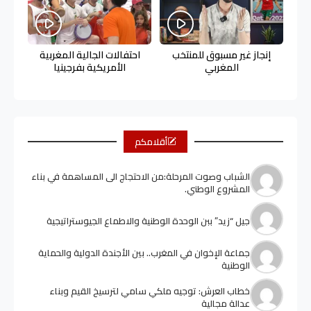
إنجاز غير مسبوق للمنتخب
احتفالات الجالية المغربية
المغربي
الأمريكية بفرجينيا
أقلامكم
الشباب وصوت المرحلة:من الاحتجاج الى المساهمة في بناء
المشروع الوطني.
جيل “زيد” ببن الوحدة الوطنية والاطماع الجيوستراتيجية
جماعة الإخوان في المغرب.. بين الأجندة الدولية والحماية
الوطنية
خطاب العرش: توجيه ملكي سامي لترسيخ القيم وبناء
عدالة مجالية