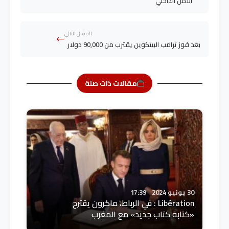
الأمن الداخلي
المقال التالي
بعد فوز ترامب البيتكوين يقترب من 90,000 دولار
مقالات ذات صلة
30 يونيو 2024
17:39
Libération : في الرباط، ماكرون يقترح
«كتابة كتاب جديد» مع المغرب