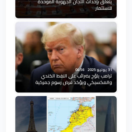
يتعلق بإحداث اللجان الجهوية الموحدة
للاستثمار
31 يونيو 2025
04:56
ترامب يلوّح بضرائب على النفط الكندي
والمكسيكي ويؤكد فرض رسوم جمركية