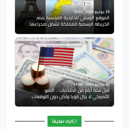
29 يونيو 2024
19:22
الموقع الرسمي للخارجية الفرنسية ينشر
الخريطة الرسمية للمملكة تشمل صحراءها
30 يونيو 2024
16:03
قبل ستة أيام من الانتخابات .. النمو
الأميركي لا يزال قويا ولكن دون التوقعات
اترك تعليقاً