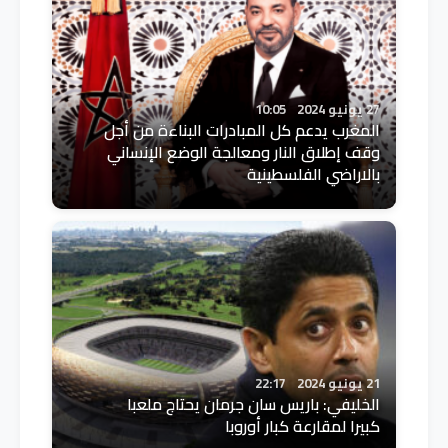
27 يونيو 2024
10:05
المغرب يدعم كل المبادرات البناءة من أجل
وقف إطلاق النار ومعالجة الوضع الإنساني
بالاراضي الفلسطينية
21 يونيو 2024
22:17
الخليفي: باريس سان جرمان يحتاج ملعبا
كبيرا لمقارعة كبار أوروبا