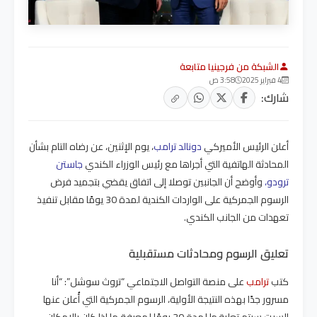
الشبكة من فرجينيا متابعة
4 فبراير 2025
3:58 ص
شارك:
أعلن الرئيس الأميركي
دونالد ترامب
، يوم الإثنين، عن رضاه التام بشأن
المحادثة الهاتفية التي أجراها مع رئيس الوزراء الكندي
جاستن
ترودو،
وأوضح أن الجانبين توصلا إلى اتفاق يقضي بتجميد فرض
الرسوم الجمركية على الواردات الكندية لمدة 30 يومًا مقابل تنفيذ
تعهدات من الجانب الكندي.
تعليق الرسوم ومحادثات مستقبلية
كتب
ترامب
على منصة التواصل الاجتماعي “تروث سوشل”: “أنا
مسرور جدًا بهذه النتيجة الأولية، الرسوم الجمركية التي أُعلن عنها