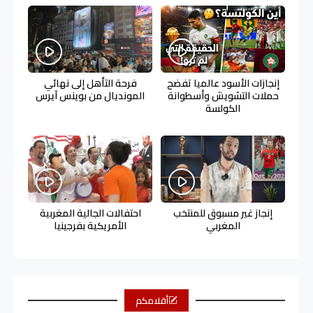
إنجازات الأسود عالميا تفضح
فرحة التأهل إلى نهائي
حملات التشويش وأسطوانة
المونديال من بوينس آيرس
الكولسة
إنجاز غير مسبوق للمنتخب
احتفالات الجالية المغربية
المغربي
الأمريكية بفرجينيا
أقلامكم