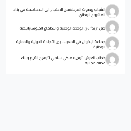
الشباب وصوت المرحلة:من الاحتجاج الى المساهمة في بناء
المشروع الوطني.
جيل “زيد” ببن الوحدة الوطنية والاطماع الجيوستراتيجية
جماعة الإخوان في المغرب.. بين الأجندة الدولية والحماية
الوطنية
خطاب العرش: توجيه ملكي سامي لترسيخ القيم وبناء
عدالة مجالية