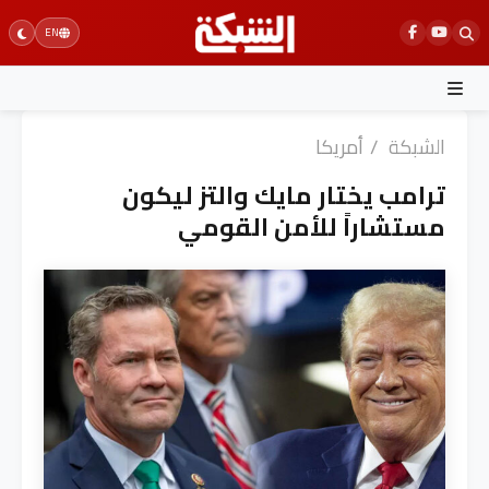
Ski
EN
t
conten
الشبكة
/
أمريكا
ترامب يختار مايك والتز ليكون
مستشاراً للأمن القومي