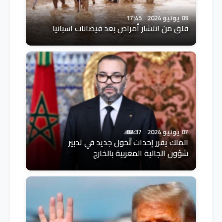
09 يونيو 2024
17:45
قلق من انتشار أمراض بعد فيضانات اسبانيا
07 يونيو 2024
02:37
الملك يقرر إحداث تحول جديد في تدبير
شؤون الجالية المغربية بالخارج