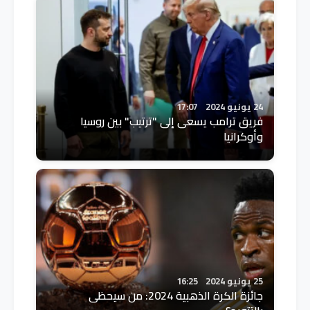
24 يونيو 2024
17:07
فريق ترامب يسعى إلى "ترتيب" بين روسيا
وأوكرانيا
25 يونيو 2024
16:25
جائزة الكرة الذهبية 2024: من سيحظى