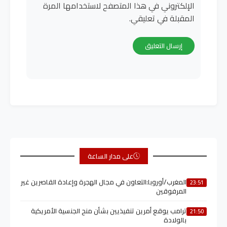
الإلكتروني في هذا المتصفح لاستخدامها المرة
المقبلة في تعليقي.
على مدار الساعة
المغرب/أوروبا:التعاون في مجال الهجرة وإعادة القاصرين غير
23:51
المرفوقين
ترامب يوقع أمرين تنفيذيين بشأن منح الجنسية الأمريكية
21:50
بالولادة