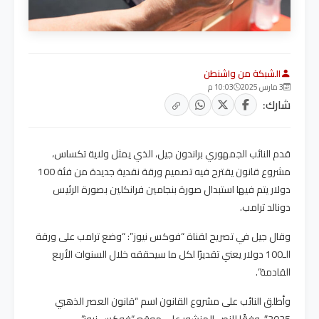
الشبكة من واشنطن
3 مارس 2025
10:03 م
شارك:
قدم النائب الجمهوري براندون جيل، الذي يمثل ولاية تكساس،
مشروع قانون يقترح فيه تصميم ورقة نقدية جديدة من فئة 100
دولار يتم فيها استبدال صورة بنجامين فرانكلين بصورة الرئيس
دونالد ترامب.
وقال جيل في تصريح لقناة “فوكس نيوز”: “وضع ترامب على ورقة
الـ100 دولار يعني تقديرًا لكل ما سيحققه خلال السنوات الأربع
القادمة”.
وأطلق النائب على مشروع القانون اسم “قانون العصر الذهبي