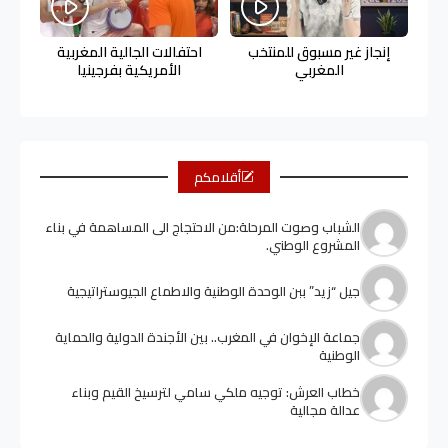
إنجاز غير مسبوق للمنتخب
احتفالات الجالية المغربية
المغربي
الأمريكية بفرجينيا
أقلامكم
الشباب وصوت المرحلة:من الاحتجاج الى المساهمة في بناء
المشروع الوطني.
جيل “زيد” ببن الوحدة الوطنية والاطماع الجيوستراتيجية
جماعة الإخوان في المغرب.. بين الأجندة الدولية والحماية
الوطنية
خطاب العرش: توجيه ملكي سامي لترسيخ القيم وبناء
عدالة مجالية