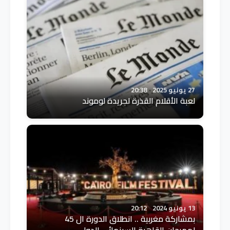
27 يونيو 2025
20:38
لعبة الأقلام القذرة لجريدة لوموند
13 يونيو 2024
20:12
بمشاركة مغربية .. انطلاق الدورة ال 45