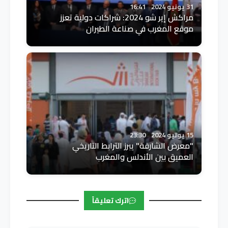
31 يونيو 2024
16:41
مراكش إير شو 2024: شراكات دولية تعزز
موقع المغرب في صناعة الطيران
15 يونيو 2024
23:30
"معرض الشارقة" يبرز الترابط التاريخي
العميق بين الأندلس والمغرب
اترك تعليقاً