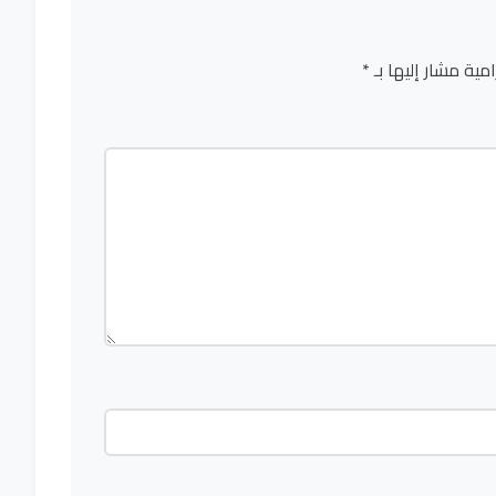
امية مشار إليها بـ
*