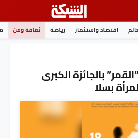
الم
اقتصاد واستثمار
رياضة
ثقافة وفن
مغ
لقمر” بالجائزة الكبرى
مرأة بسلا