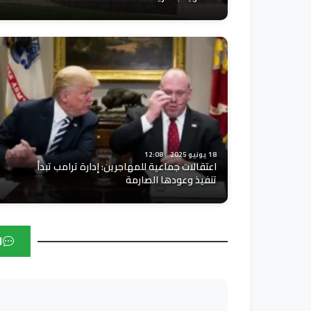
18 يونيو 2025
12:08
اعتقالات جماعية للمهاجرين: إدارة ترامب تبدأ
تنفيذ وعودها الصارمة
ا