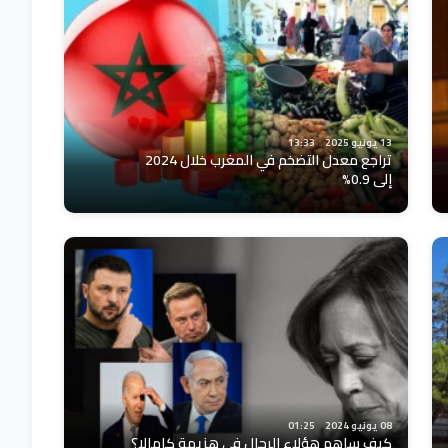
13 يونيو 2025
13:33
تراجع معدل التضخم في المغرب خلال 2024
إلى 0.9%
08 يونيو 2024
01:25
كيف ساهم هؤلاء الرجال في هزيمة كامالا؟