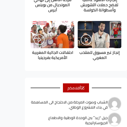
تفضح حملات التشويش
المونديال من بوينس
وأسطوانة الكولسة
آيرس
إنجاز غير مسبوق للمنتخب
احتفالات الجالية المغربية
المغربي
الأمريكية بفرجينيا
أقلامكم
الشباب وصوت المرحلة:من الاحتجاج الى المساهمة
في بناء المشروع الوطني.
جيل “زيد” ببن الوحدة الوطنية والاطماع
الجيوستراتيجية