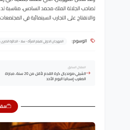
لصاحب الجلالة الملك محمد السادس، مناسبة لدعم
والانفتاح على التجارب السينمائية في المجتمعات 
الوسوم:
المهرجان الدولي لفيلم المرأة - سلا - الجائزة الكبرى
المقال السابق
الشيلي:مونديال كرة القدم لأقل من 20 سنة، مباراة
المغرب إسبانيا اليوم الأحد
مقا