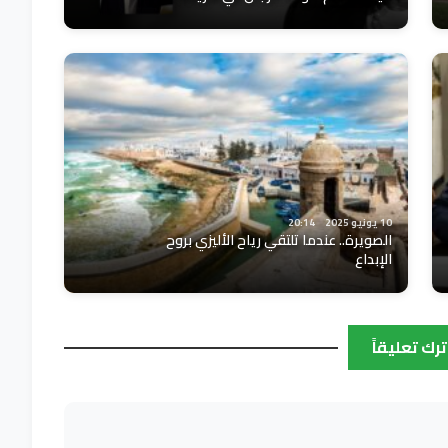
10 يونيو 2025
20:14
الصويرة.. عندما تلتقي رياح الأليزي بروح
الإبداع
ترك تعليقاً